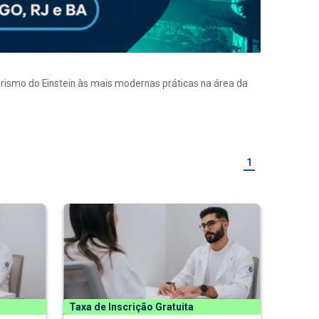
eirismo do Einstein às mais modernas práticas na área da
1
Taxa de Inscrição Gratuita