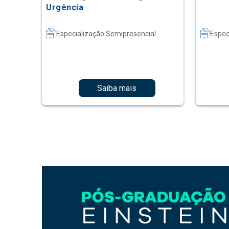
Urgência
Especialização Semipresencial
Espec
Saiba mais