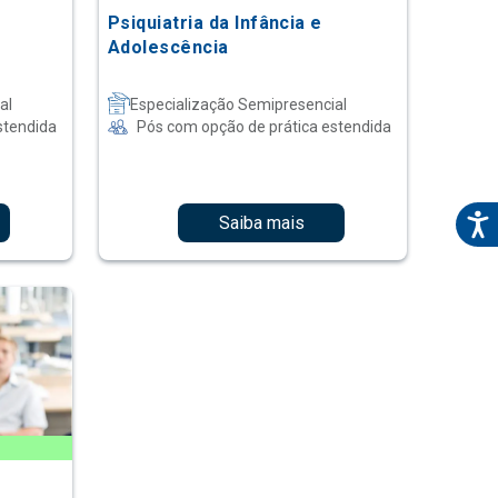
Psiquiatria da Infância e
Adolescência
al
Especialização Semipresencial
stendida
Pós com opção de prática estendida
Saiba mais