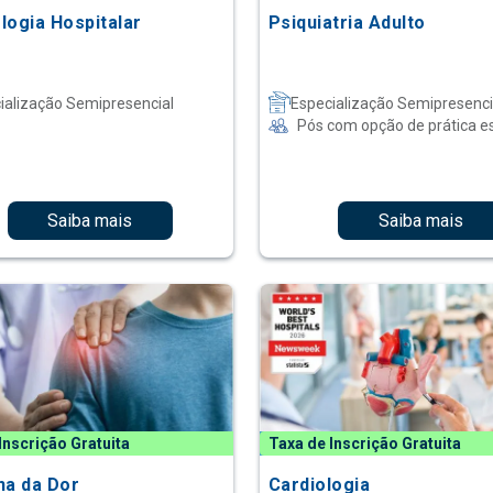
logia Hospitalar
Psiquiatria Adulto
ialização Semipresencial
Especialização Semipresenci
Pós com opção de prática e
Saiba mais
Saiba mais
Inscrição Gratuita
Taxa de Inscrição Gratuita
na da Dor
Cardiologia