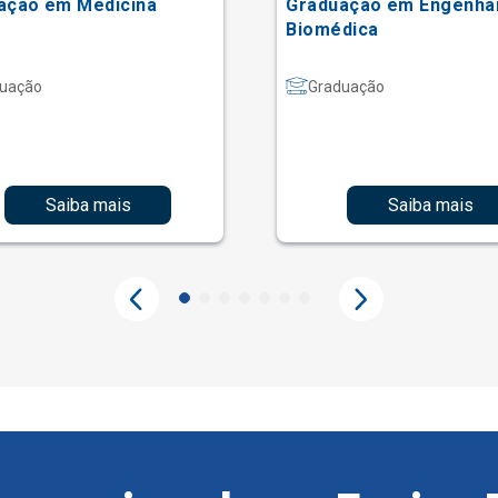
ação em Medicina
Graduação em Engenha
Biomédica
uação
Graduação
Saiba mais
Saiba mais