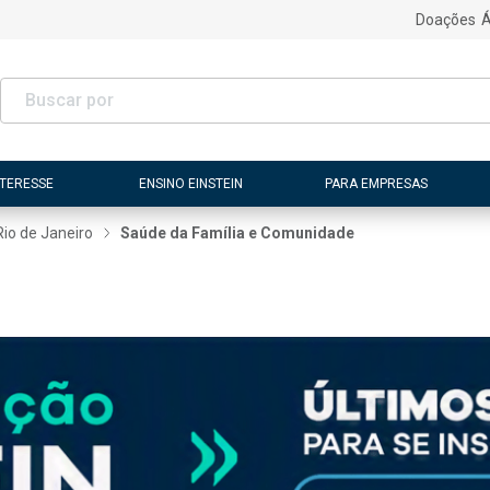
Doações
Á
NTERESSE
ENSINO EINSTEIN
PARA EMPRESAS
Rio de Janeiro
Saúde da Família e Comunidade