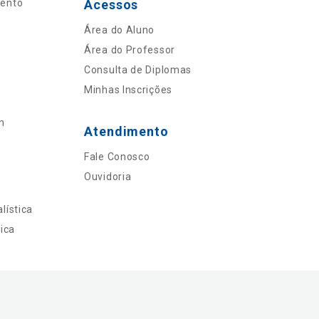
mento
Acessos
Área do Aluno
Área do Professor
Consulta de Diplomas
Minhas Inscrições
n
Atendimento
Fale Conosco
Ouvidoria
lística
ica