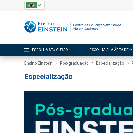
ESCOLHA SEU CURSO
ESCOLHA SUA ÁREA DE I
Ensino Einstein
Pós-graduação
Especialização
Especialização