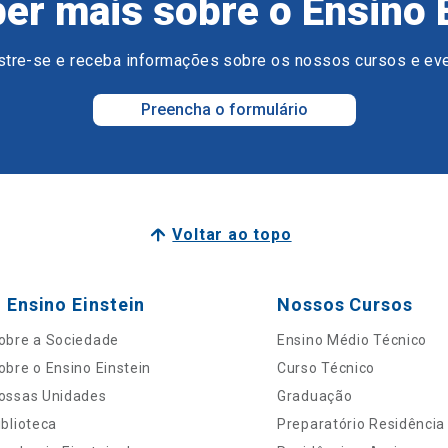
er mais sobre o Ensino 
tre-se e receba informações sobre os nossos cursos e ev
Preencha o formulário
Voltar ao topo
 Ensino Einstein
Nossos Cursos
obre a Sociedade
Ensino Médio Técnico
obre o Ensino Einstein
Curso Técnico
ossas Unidades
Graduação
iblioteca
Preparatório Residência