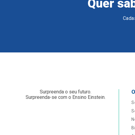
Quer sab
Cadas
O
Surpreenda o seu futuro.
Surpreenda-se com o Ensino Einstein.
S
S
N
B