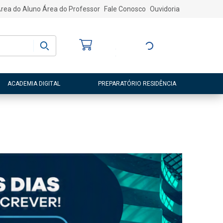
rea do Aluno
Área do Professor
Fale Conosco
Ouvidoria
Bem-vindo
(a)
Entre ou Cadastre-
se
ACADEMIA DIGITAL
PREPARATÓRIO RESIDÊNCIA