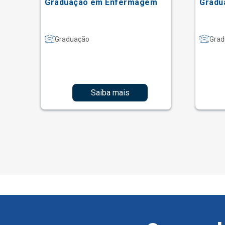
Graduação em Enfermagem
Gradu
Graduação
Grad
Saiba mais