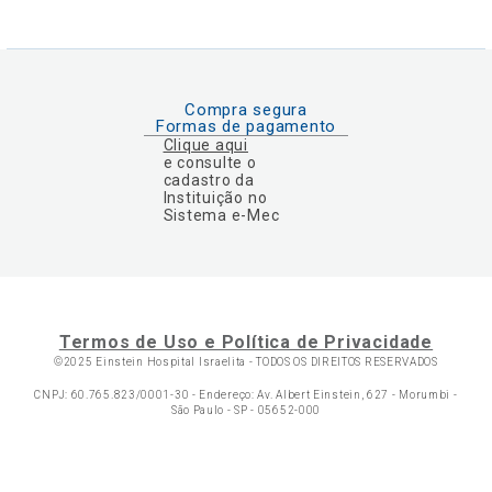
Compra segura
Formas de pagamento
Clique aqui
e consulte o
cadastro da
Instituição no
Sistema e-Mec
Termos de Uso e Política de Privacidade
©2025 Einstein Hospital Israelita -
TODOS OS DIREITOS RESERVADOS
CNPJ: 60.765.823/0001-30 - Endereço: Av. Albert Einstein, 627 - Morumbi -
São Paulo - SP - 05652-000