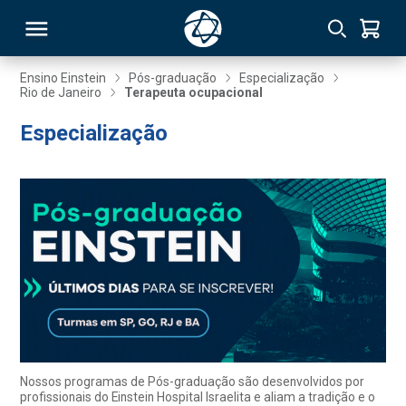
Ensino Einstein
Pós-graduação
Especialização
Rio de Janeiro
Terapeuta ocupacional
RSO
Especialização
TIVAS
S
IN
ONAL
 MBA
Nossos programas de Pós-graduação são desenvolvidos por
profissionais do Einstein Hospital Israelita e aliam a tradição e o
NTRO