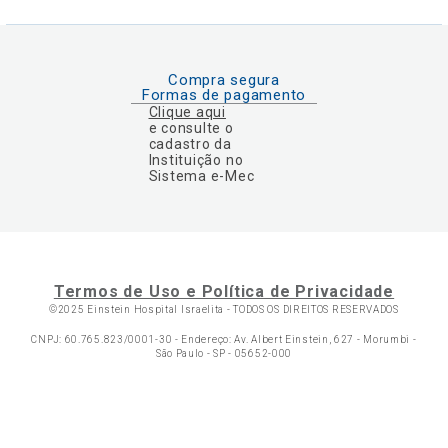
Compra segura
Formas de pagamento
Clique aqui
e consulte o
cadastro da
Instituição no
Sistema e-Mec
Termos de Uso e Política de Privacidade
©2025 Einstein Hospital Israelita -
TODOS OS DIREITOS RESERVADOS
CNPJ: 60.765.823/0001-30 - Endereço: Av. Albert Einstein, 627 - Morumbi -
São Paulo - SP - 05652-000