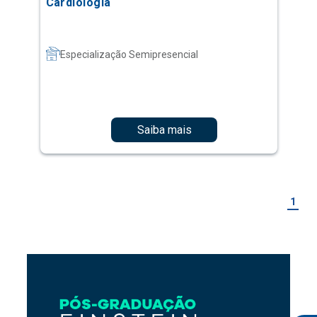
Cardiologia
Especialização Semipresencial
Saiba mais
1