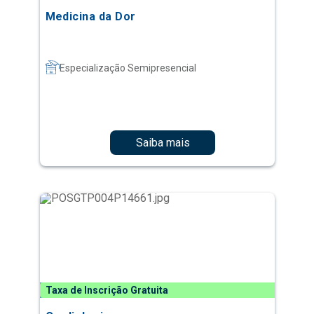
Medicina da Dor
Especialização Semipresencial
Saiba mais
Taxa de Inscrição Gratuita