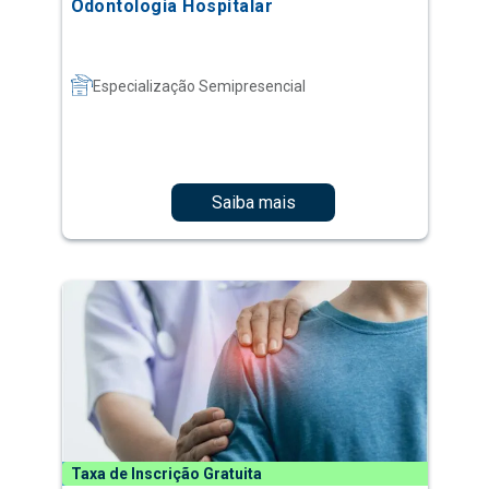
Odontologia Hospitalar
Especialização Semipresencial
Saiba mais
Taxa de Inscrição Gratuita