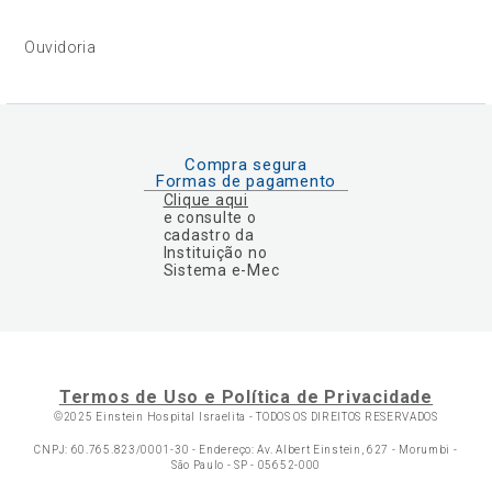
Ouvidoria
Compra segura
Formas de pagamento
Clique aqui
e consulte o
cadastro da
Instituição no
Sistema e-Mec
Termos de Uso e Política de Privacidade
©2025 Einstein Hospital Israelita -
TODOS OS DIREITOS RESERVADOS
CNPJ: 60.765.823/0001-30 - Endereço: Av. Albert Einstein, 627 - Morumbi -
São Paulo - SP - 05652-000