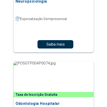
Neuropsicologia
Especialização Semipresencial
Saiba mais
Taxa de Inscrição Gratuita
Odontologia Hospitalar