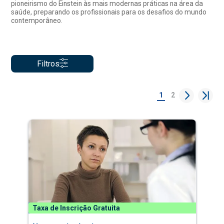
pioneirismo do Einstein às mais modernas práticas na área da
saúde, preparando os profissionais para os desafios do mundo
contemporâneo.
Filtros
1
2
Taxa de Inscrição Gratuita