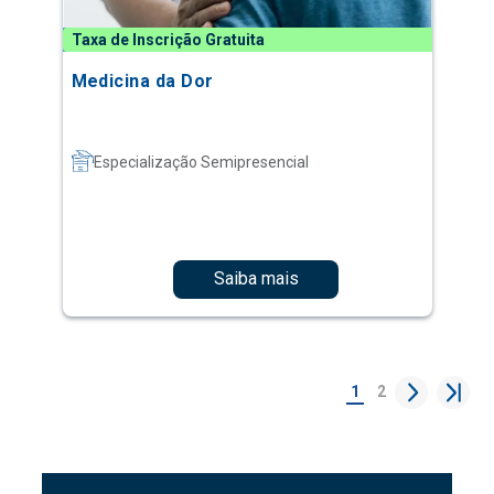
Taxa de Inscrição Gratuita
Medicina da Dor
Especialização Semipresencial
Saiba mais
1
2