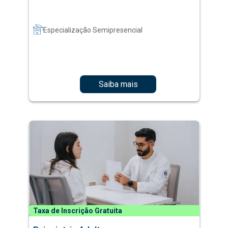
Especialização Semipresencial
Saiba mais
Taxa de Inscrição Gratuita