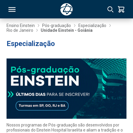
Ensino Einstein
Pós-graduação
Especialização
Rio de Janeiro
Unidade Einstein - Goiânia
RSO
Especialização
TIVAS
S
IN
ONAL
 MBA
Nossos programas de Pós-graduação são desenvolvidos por
profissionais do Einstein Hospital Israelita e aliam a tradição e o
NTRO