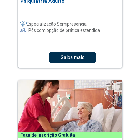
Psiquiatria Adulto
Especialização Semipresencial
Pós com opção de prática estendida
Saiba mais
Taxa de Inscrição Gratuita