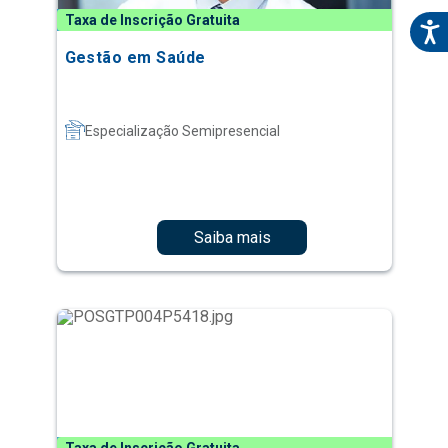
Taxa de Inscrição Gratuita
Gestão em Saúde
Especialização Semipresencial
Saiba mais