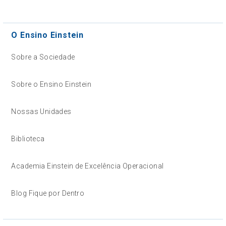
O Ensino Einstein
Sobre a Sociedade
Sobre o Ensino Einstein
Nossas Unidades
Biblioteca
Academia Einstein de Excelência Operacional
Blog Fique por Dentro