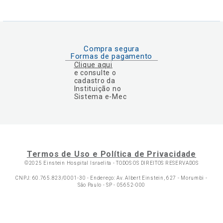
Compra segura
Formas de pagamento
Clique aqui
e consulte o
cadastro da
Instituição no
Sistema e-Mec
Termos de Uso e Política de Privacidade
©2025 Einstein Hospital Israelita -
TODOS OS DIREITOS RESERVADOS
CNPJ: 60.765.823/0001-30 - Endereço: Av. Albert Einstein, 627 - Morumbi -
São Paulo - SP - 05652-000