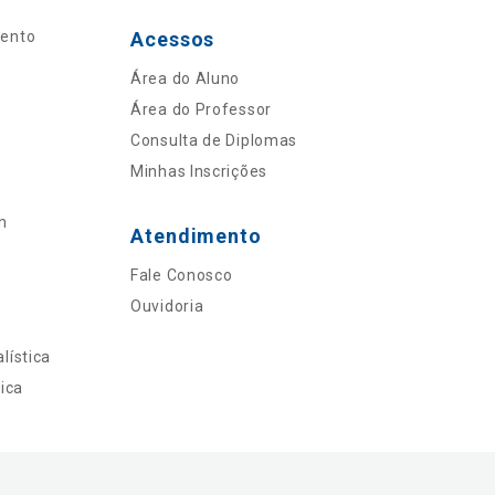
mento
Acessos
Área do Aluno
Área do Professor
Consulta de Diplomas
Minhas Inscrições
n
Atendimento
Fale Conosco
Ouvidoria
lística
ica