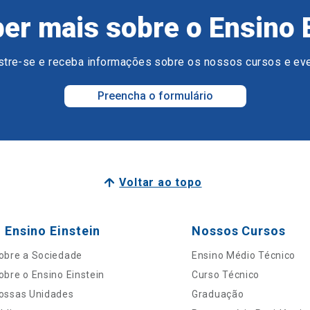
er mais sobre o Ensino 
tre-se e receba informações sobre os nossos cursos e ev
Preencha o formulário
Voltar ao topo
 Ensino Einstein
Nossos Cursos
obre a Sociedade
Ensino Médio Técnico
obre o Ensino Einstein
Curso Técnico
ossas Unidades
Graduação