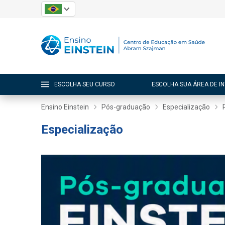
ESCOLHA SEU CURSO
ESCOLHA SUA ÁREA DE I
Ensino Einstein
Pós-graduação
Especialização
Especialização