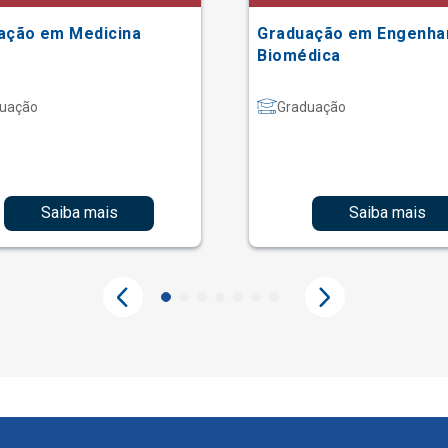
ação em Medicina
Graduação em Engenha
Biomédica
uação
Graduação
Saiba mais
Saiba mais