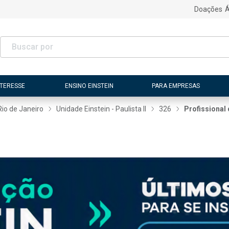
Doações
Á
NTERESSE
ENSINO EINSTEIN
PARA EMPRESAS
Rio de Janeiro
Unidade Einstein - Paulista II
326
Profissional