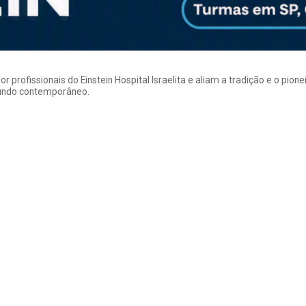
rofissionais do Einstein Hospital Israelita e aliam a tradição e o pion
mundo contemporâneo.