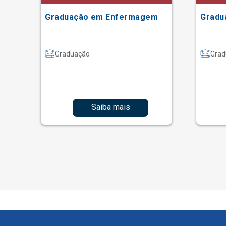
Graduação em Enfermagem
Gradu
Graduação
Grad
Saiba mais