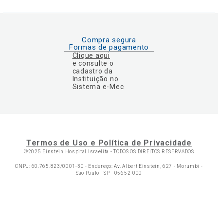
Compra segura
Formas de pagamento
Clique aqui
e consulte o
cadastro da
Instituição no
Sistema e-Mec
Termos de Uso e Política de Privacidade
©2025 Einstein Hospital Israelita -
TODOS OS DIREITOS RESERVADOS
CNPJ: 60.765.823/0001-30 - Endereço: Av. Albert Einstein, 627 - Morumbi -
São Paulo - SP - 05652-000