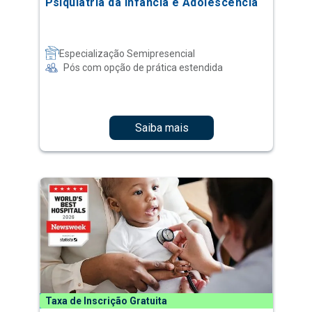
Psiquiatria da Infância e Adolescência
Especialização Semipresencial
Pós com opção de prática estendida
Saiba mais
Taxa de Inscrição Gratuita