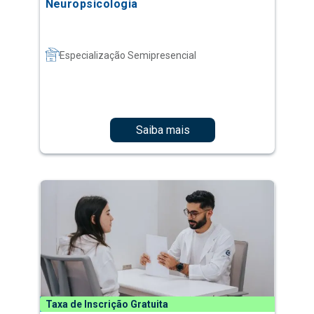
Neuropsicologia
Especialização Semipresencial
Saiba mais
Taxa de Inscrição Gratuita