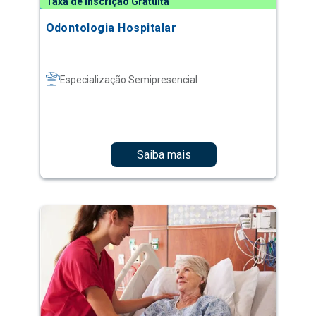
Taxa de Inscrição Gratuita
Odontologia Hospitalar
Especialização Semipresencial
Saiba mais