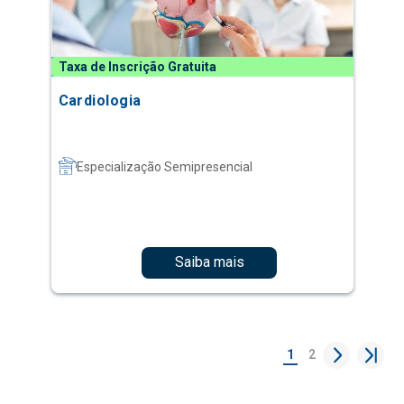
Taxa de Inscrição Gratuita
Cardiologia
Especialização Semipresencial
Saiba mais
1
2