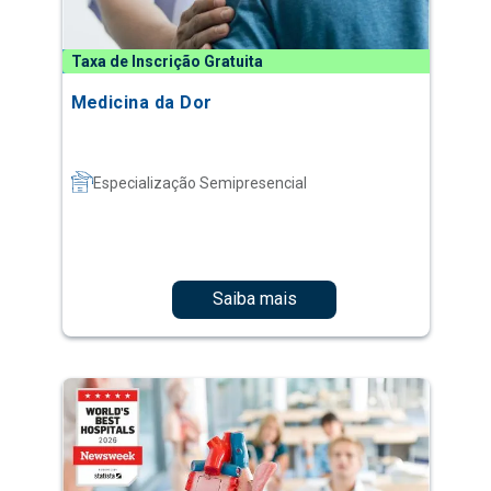
Taxa de Inscrição Gratuita
Medicina da Dor
Especialização Semipresencial
Saiba mais