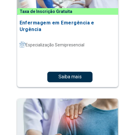
Taxa de Inscrição Gratuita
Enfermagem em Emergência e
Urgência
Especialização Semipresencial
Saiba mais