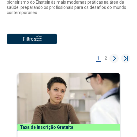
pioneirismo do Einstein às mais modernas práticas na área da
saúde, preparando os profissionais para os desafios do mundo
contemporâneo.
Filtros
1
2
Taxa de Inscrição Gratuita