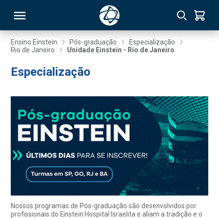
Ensino Einstein
Pós-graduação
Especialização
Rio de Janeiro
Unidade Einstein - Rio de Janeiro
RSO
Especialização
TIVAS
S
IN
ONAL
 MBA
Nossos programas de Pós-graduação são desenvolvidos por
profissionais do Einstein Hospital Israelita e aliam a tradição e o
NTRO