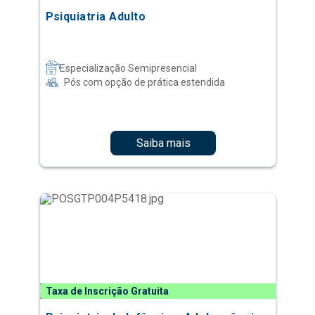
Psiquiatria Adulto
Especialização Semipresencial
Pós com opção de prática estendida
Saiba mais
Taxa de Inscrição Gratuita