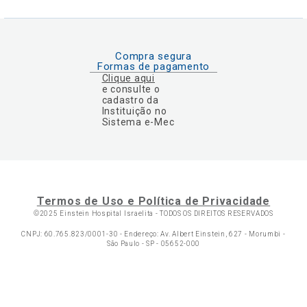
Compra segura
Formas de pagamento
Clique aqui
e consulte o
cadastro da
Instituição no
Sistema e-Mec
Termos de Uso e Política de Privacidade
©2025 Einstein Hospital Israelita -
TODOS OS DIREITOS RESERVADOS
CNPJ: 60.765.823/0001-30 - Endereço: Av. Albert Einstein, 627 - Morumbi -
São Paulo - SP - 05652-000