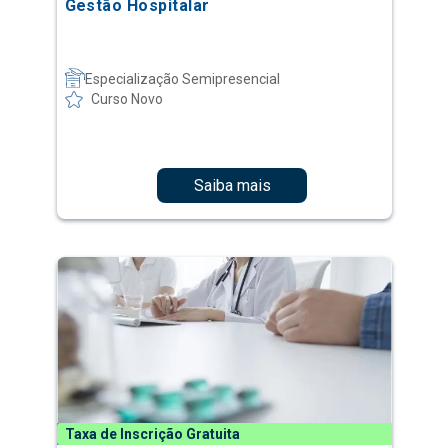
Gestão Hospitalar
Especialização Semipresencial
Curso Novo
Saiba mais
Taxa de Inscrição Gratuita