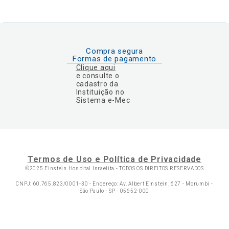
Compra segura
Formas de pagamento
Clique aqui
e consulte o
cadastro da
Instituição no
Sistema e-Mec
Termos de Uso e Política de Privacidade
©2025 Einstein Hospital Israelita -
TODOS OS DIREITOS RESERVADOS
CNPJ: 60.765.823/0001-30 - Endereço: Av. Albert Einstein, 627 - Morumbi -
São Paulo - SP - 05652-000