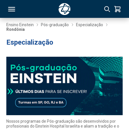
Ensino Einstein
Pós-graduação
Especialização
Rondônia
RSO
Especialização
TIVAS
S
IN
ONAL
 MBA
Nossos programas de Pós-graduação são desenvolvidos por
profissionais do Einstein Hospital Israelita e aliam a tradição e o
NTRO