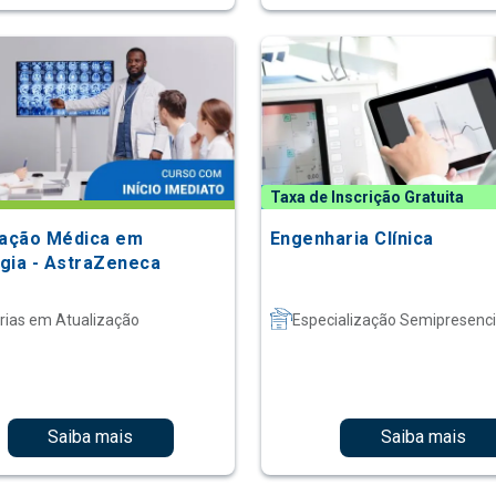
Taxa de Inscrição Gratuita
zação Médica em
Engenharia Clínica
gia - AstraZeneca
rias em Atualização
Especialização Semipresenci
Saiba mais
Saiba mais