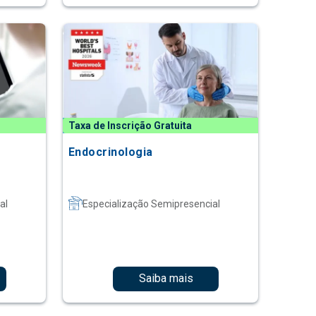
Taxa de Inscrição Gratuita
Endocrinologia
al
Especialização Semipresencial
Saiba mais