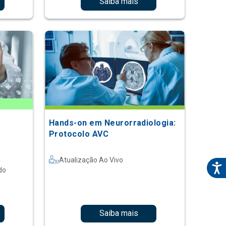
Saiba mais
Hands-on em Neurorradiologia:
Protocolo AVC
Atualização Ao Vivo
do
Saiba mais