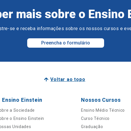
er mais sobre o Ensino 
tre-se e receba informações sobre os nossos cursos e ev
Preencha o formulário
Voltar ao topo
 Ensino Einstein
Nossos Cursos
obre a Sociedade
Ensino Médio Técnico
obre o Ensino Einstein
Curso Técnico
ossas Unidades
Graduação