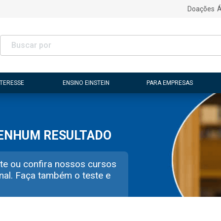
Doações
Á
NTERESSE
ENSINO EINSTEIN
PARA EMPRESAS
NENHUM RESULTADO
te ou confira nossos cursos
nal. Faça também o teste e