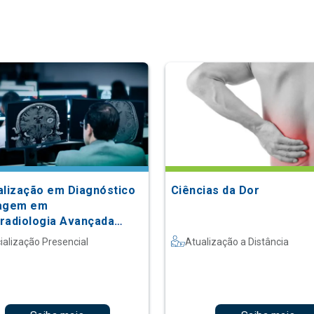
alização em Diagnóstico
Ciências da Dor
magem em
radiologia Avançada
 Nível 5)
ialização Presencial
Atualização a Distância