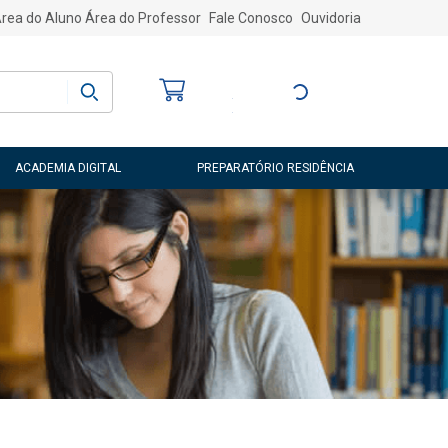
rea do Aluno
Área do Professor
Fale Conosco
Ouvidoria
Bem-vindo
(a)
Entre ou Cadastre-
se
ACADEMIA DIGITAL
PREPARATÓRIO RESIDÊNCIA