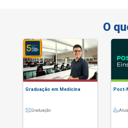
O qu
Graduação em Medicina
Post-
Graduação
Atua