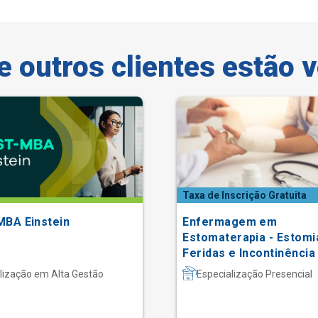
e outros clientes estão 
Taxa de Inscrição Gratuita
MBA Einstein
Enfermagem em
Estomaterapia - Estomi
Feridas e Incontinência
lização em Alta Gestão
Especialização Presencial