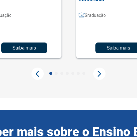
uação
Graduação
Saiba mais
Saiba mais
er mais sobre o Ensino 