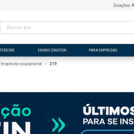
Doações
Á
NTERESSE
ENSINO EINSTEIN
PARA EMPRESAS
Terapeuta ocupacional
219