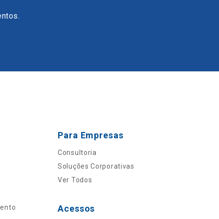
entos.
Para Empresas
Consultoria
Soluções Corporativas
Ver Todos
mento
Acessos