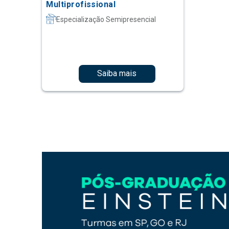
Multiprofissional
Especialização Semipresencial
Saiba mais