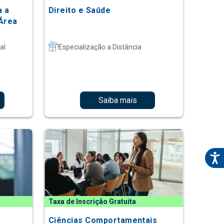
a a
Direito e Saúde
Área
al
Especialização a Distância
Saiba mais
Taxa de Inscrição Gratuita
Ciências Comportamentais