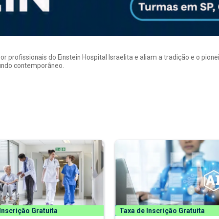
rofissionais do Einstein Hospital Israelita e aliam a tradição e o pion
mundo contemporâneo.
Inscrição Gratuita
Taxa de Inscrição Gratuita