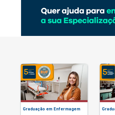
ão
Graduação em Enfermagem
Gradu