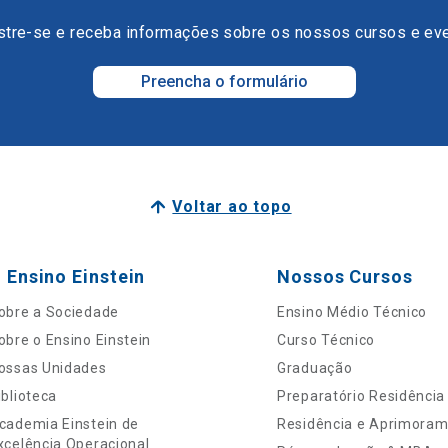
tre-se e receba informações sobre os nossos cursos e ev
Preencha o formulário
Voltar ao topo
 Ensino Einstein
Nossos Cursos
obre a Sociedade
Ensino Médio Técnico
obre o Ensino Einstein
Curso Técnico
ossas Unidades
Graduação
iblioteca
Preparatório Residência
cademia Einstein de
Residência e Aprimora
xcelência Operacional