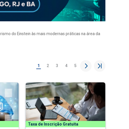
eirismo do Einstein às mais modernas práticas na área da
1
2
3
4
5
Taxa de Inscrição Gratuita