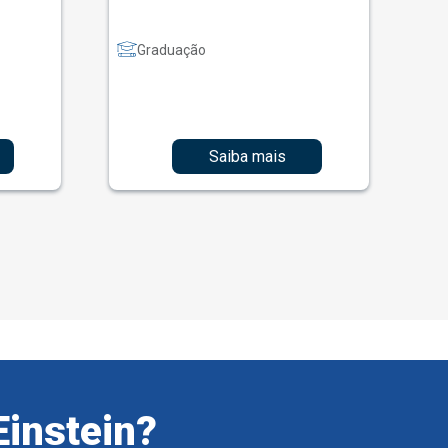
Graduação
Saiba mais
Einstein?