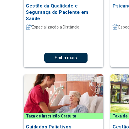
Gestão da Qualidade e
Psican
Segurança do Paciente em
Saúde
Especialização a Distância
Espec
Saiba mais
Taxa de Inscrição Gratuita
Taxa de 
Cuidados Paliativos
Gestão