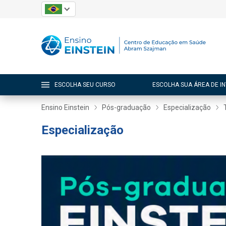
ESCOLHA SEU CURSO
ESCOLHA SUA ÁREA DE I
Ensino Einstein
Pós-graduação
Especialização
Especialização