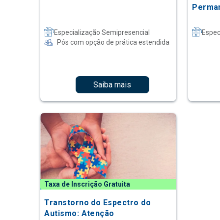
Perman
Especialização Semipresencial
Espec
Pós com opção de prática estendida
Saiba mais
Taxa de Inscrição Gratuita
Transtorno do Espectro do
Autismo: Atenção