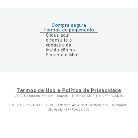
Compra segura
Formas de pagamento
Clique aqui
e consulte o
cadastro da
Instituição no
Sistema e-Mec
Termos de Uso e Política de Privacidade
©2025 Einstein Hospital Israelita -
TODOS OS DIREITOS RESERVADOS
CNPJ: 60.765.823/0001-30 - Endereço: Av. Albert Einstein, 627 - Morumbi -
São Paulo - SP - 05652-000