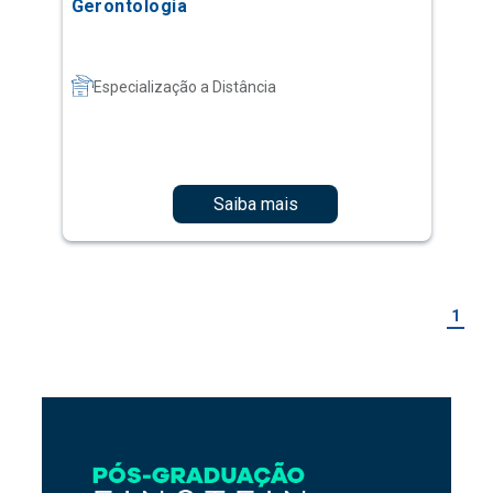
Gerontologia
Especialização a Distância
Saiba mais
1