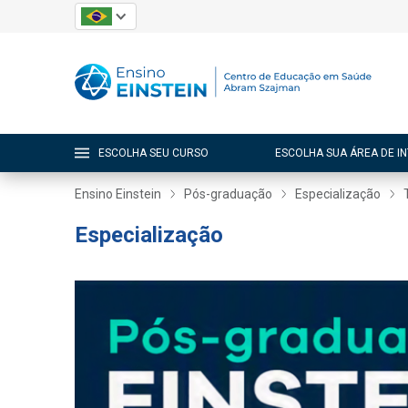
ESCOLHA SEU CURSO
ESCOLHA SUA ÁREA DE I
Ensino Einstein
Pós-graduação
Especialização
Especialização