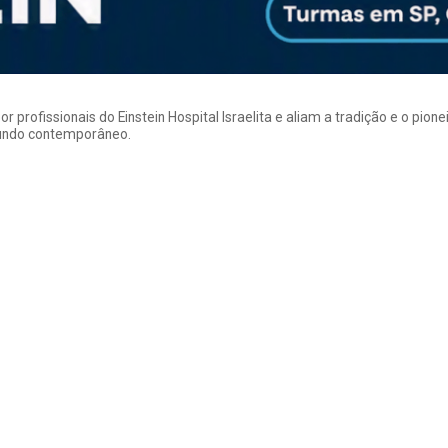
rofissionais do Einstein Hospital Israelita e aliam a tradição e o pion
mundo contemporâneo.