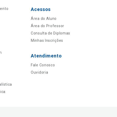
mento
Acessos
Área do Aluno
Área do Professor
Consulta de Diplomas
Minhas Inscrições
n
Atendimento
Fale Conosco
Ouvidoria
lística
ica