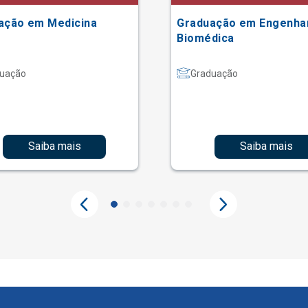
ação em Medicina
Graduação em Engenha
Biomédica
uação
Graduação
Saiba mais
Saiba mais