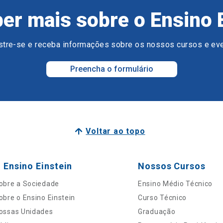
er mais sobre o Ensino 
tre-se e receba informações sobre os nossos cursos e ev
Preencha o formulário
Voltar ao topo
 Ensino Einstein
Nossos Cursos
obre a Sociedade
Ensino Médio Técnico
obre o Ensino Einstein
Curso Técnico
ossas Unidades
Graduação