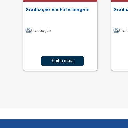
Graduação em Enfermagem
Gradu
Graduação
Grad
Saiba mais