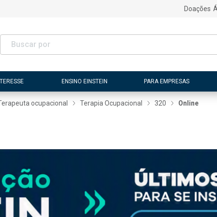
Doações
Á
NTERESSE
ENSINO EINSTEIN
PARA EMPRESAS
Terapeuta ocupacional
Terapia Ocupacional
320
Online