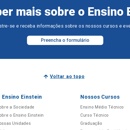
er mais sobre o Ensino 
tre-se e receba informações sobre os nossos cursos e ev
Preencha o formulário
Voltar ao topo
 Ensino Einstein
Nossos Cursos
obre a Sociedade
Ensino Médio Técnico
obre o Ensino Einstein
Curso Técnico
ossas Unidades
Graduação