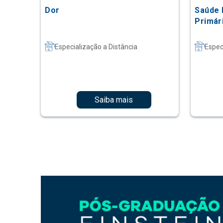
Dor
Saúde 
Primár
Especialização a Distância
Espec
Saiba mais