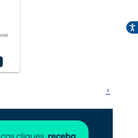
cial
1