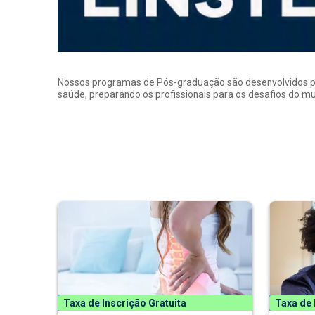
Nossos programas de Pós-graduação são desenvolvidos por p
saúde, preparando os profissionais para os desafios do 
Taxa de Inscrição Gratuita
Taxa de 