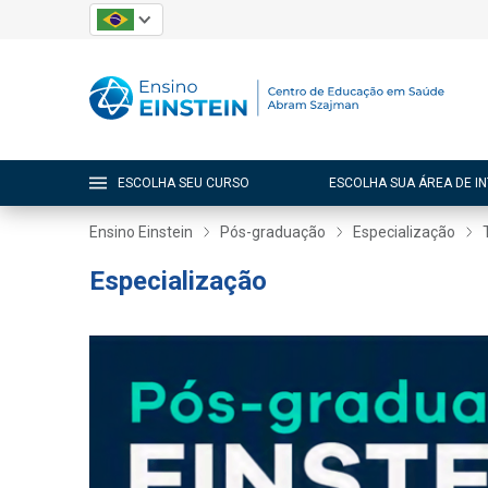
ESCOLHA SEU CURSO
ESCOLHA SUA ÁREA DE I
Ensino Einstein
Pós-graduação
Especialização
Especialização