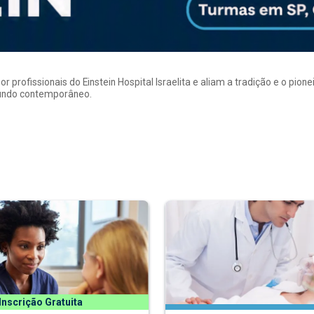
rofissionais do Einstein Hospital Israelita e aliam a tradição e o pion
mundo contemporâneo.
Inscrição Gratuita