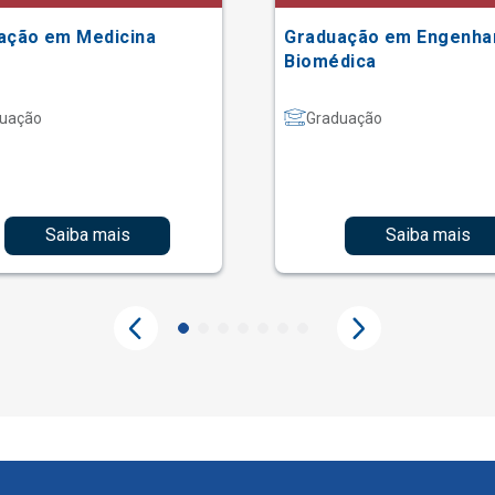
ação em Medicina
Graduação em Engenha
Biomédica
uação
Graduação
Saiba mais
Saiba mais