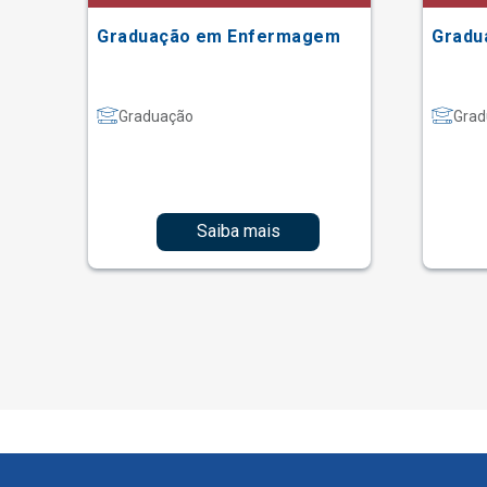
Graduação em Enfermagem
Gradu
Graduação
Grad
Saiba mais