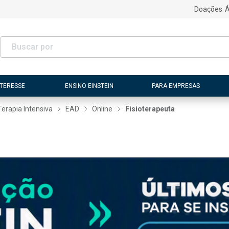
Doações
Á
NTERESSE
ENSINO EINSTEIN
PARA EMPRESAS
Terapia Intensiva
EAD
Online
Fisioterapeuta