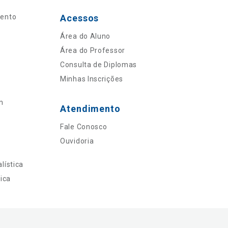
mento
Acessos
Área do Aluno
Área do Professor
Consulta de Diplomas
Minhas Inscrições
n
Atendimento
Fale Conosco
Ouvidoria
lística
ica