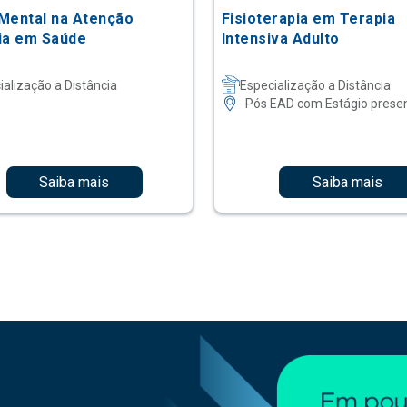
Mental na Atenção
Fisioterapia em Terapia
ia em Saúde
Intensiva Adulto
ialização a Distância
Especialização a Distância
Pós EAD com Estágio presen
Saiba mais
Saiba mais