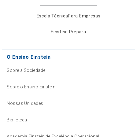
Escola Técnica
Para Empresas
Einstein Prepara
O Ensino Einstein
Sobre a Sociedade
Sobre o Ensino Einstein
Nossas Unidades
Biblioteca
Academia Einstein de Excelência Operacional