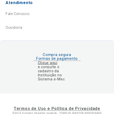
Atendimento
Fale Conosco
Ouvidoria
Compra segura
Formas de pagamento
Clique aqui
e consulte o
cadastro da
Instituição no
Sistema e-Mec
Termos de Uso e Política de Privacidade
©2025 Einstein Hospital Israelita -
TODOS OS DIREITOS RESERVADOS