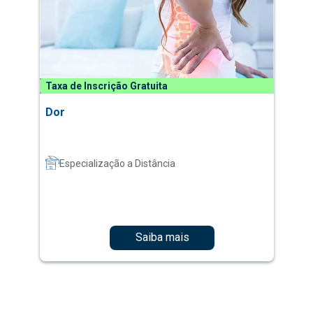
Taxa de Inscrição Gratuita
Dor
Especialização a Distância
Saiba mais