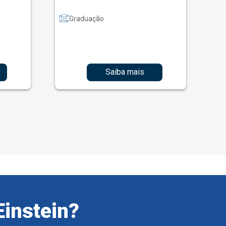
Graduação
Saiba mais
Einstein?