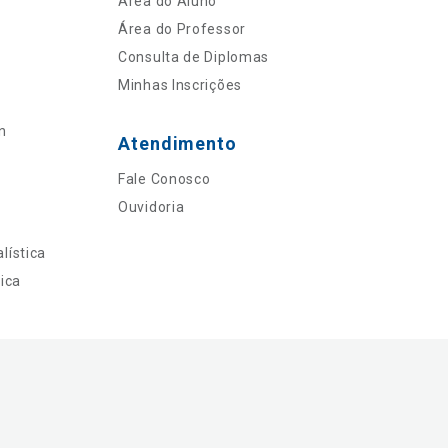
Área do Aluno
Área do Professor
Consulta de Diplomas
Minhas Inscrições
n
Atendimento
Fale Conosco
Ouvidoria
lística
ica