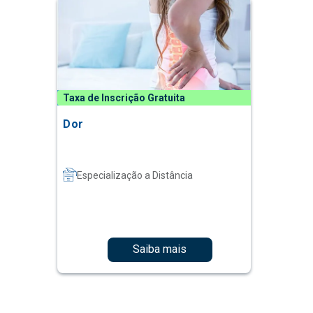
Taxa de Inscrição Gratuita
Dor
Especialização a Distância
Saiba mais