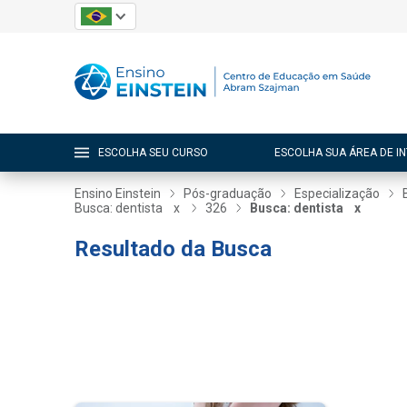
ESCOLHA SEU CURSO
ESCOLHA SUA ÁREA DE I
Ensino Einstein
Pós-graduação
Especialização
Busca: dentista
x
326
Busca: dentista
x
Resultado da Busca