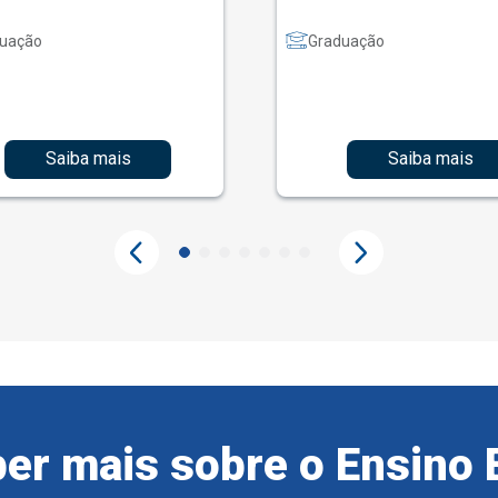
uação
Graduação
Saiba mais
Saiba mais
er mais sobre o Ensino 