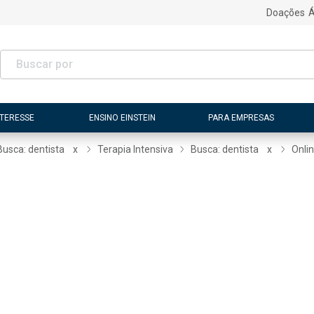
Doações
Á
NTERESSE
ENSINO EINSTEIN
PARA EMPRESAS
Busca: dentista
x
Terapia Intensiva
Busca: dentista
x
Onli