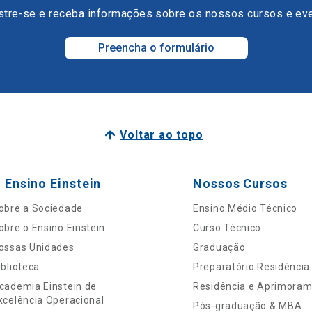
tre-se e receba informações sobre os nossos cursos e ev
Preencha o formulário
Voltar ao topo
 Ensino Einstein
Nossos Cursos
obre a Sociedade
Ensino Médio Técnico
obre o Ensino Einstein
Curso Técnico
ossas Unidades
Graduação
iblioteca
Preparatório Residência
cademia Einstein de
Residência e Aprimora
xcelência Operacional
Pós-graduação & MBA