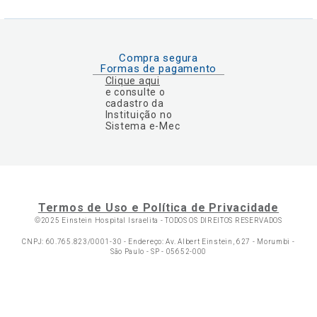
Compra segura
Formas de pagamento
Clique aqui
e consulte o
cadastro da
Instituição no
Sistema e-Mec
Termos de Uso e Política de Privacidade
©2025 Einstein Hospital Israelita -
TODOS OS DIREITOS RESERVADOS
CNPJ: 60.765.823/0001-30 - Endereço: Av. Albert Einstein, 627 - Morumbi -
São Paulo - SP - 05652-000