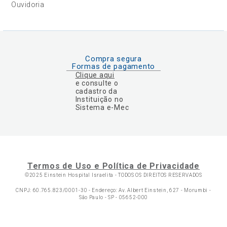
Ouvidoria
Compra segura
Formas de pagamento
Clique aqui
e consulte o
cadastro da
Instituição no
Sistema e-Mec
Termos de Uso e Política de Privacidade
©2025 Einstein Hospital Israelita -
TODOS OS DIREITOS RESERVADOS
CNPJ: 60.765.823/0001-30 - Endereço: Av. Albert Einstein, 627 - Morumbi -
São Paulo - SP - 05652-000