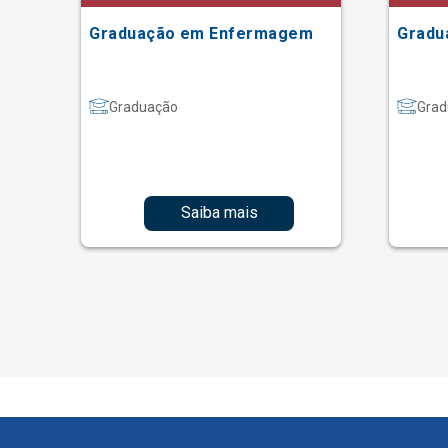
Graduação em Enfermagem
Gradu
Graduação
Grad
Saiba mais