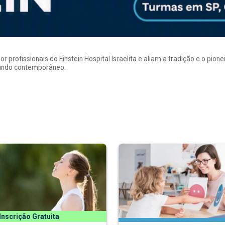
rofissionais do Einstein Hospital Israelita e aliam a tradição e o pion
mundo contemporâneo.
Inscrição Gratuita