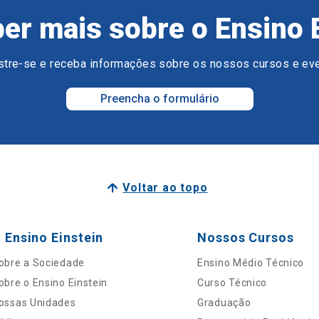
er mais sobre o Ensino 
tre-se e receba informações sobre os nossos cursos e ev
Preencha o formulário
Voltar ao topo
 Ensino Einstein
Nossos Cursos
obre a Sociedade
Ensino Médio Técnico
obre o Ensino Einstein
Curso Técnico
ossas Unidades
Graduação