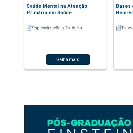
Saúde Mental na Atenção
Bases 
Primária em Saúde
Bem-Es
Especialização a Distância
Espec
Saiba mais