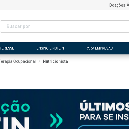
Doações
Á
NTERESSE
ENSINO EINSTEIN
PARA EMPRESAS
Terapia Ocupacional
Nutricionista