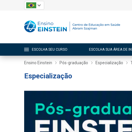
ESCOLHA SEU CURSO
ESCOLHA SUA ÁREA DE I
Ensino Einstein
Pós-graduação
Especialização
Especialização