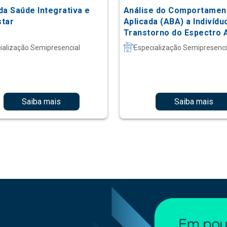
da Saúde Integrativa e
Análise do Comportamen
tar
Aplicada (ABA) a Indivíd
Transtorno do Espectro A
ialização Semipresencial
Especialização Semipresenci
Saiba mais
Saiba mais