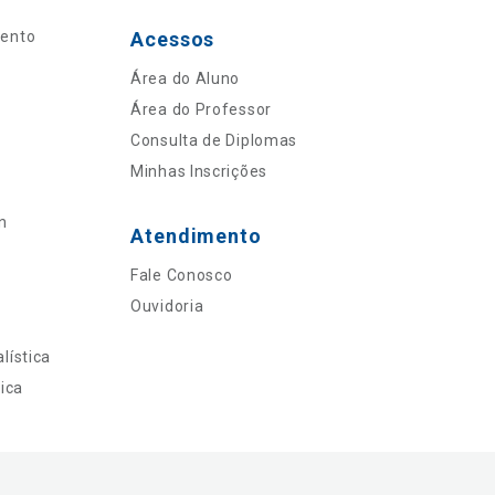
mento
Acessos
Área do Aluno
Área do Professor
Consulta de Diplomas
Minhas Inscrições
n
Atendimento
Fale Conosco
Ouvidoria
lística
ica