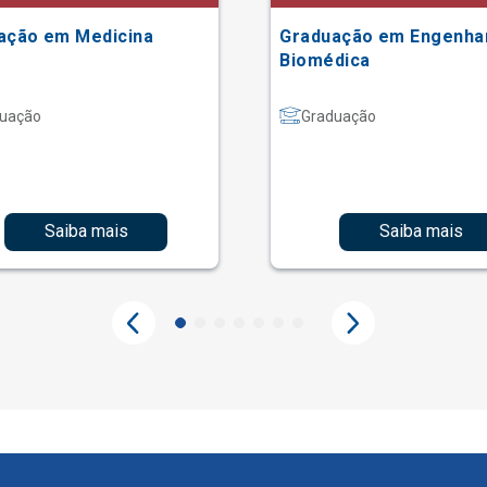
ação em Medicina
Graduação em Engenha
Biomédica
uação
Graduação
Saiba mais
Saiba mais