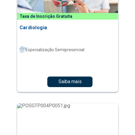
Taxa de Inscrição Gratuita
Cardiologia
Especialização Semipresencial
Saiba mais