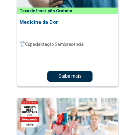
Taxa de Inscrição Gratuita
Medicina da Dor
Especialização Semipresencial
Saiba mais