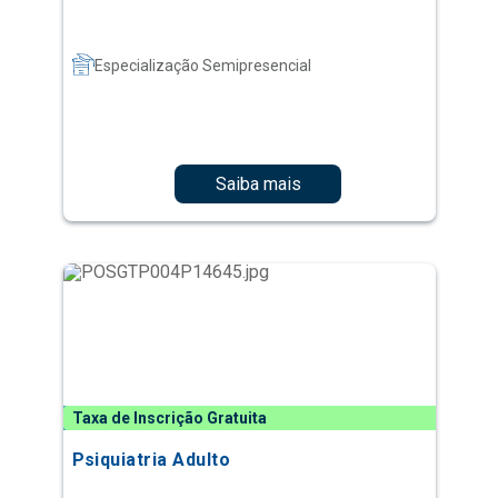
Especialização Semipresencial
Saiba mais
Taxa de Inscrição Gratuita
Psiquiatria Adulto