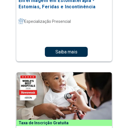
Enfermagem em Estomaterapia -
Estomias, Feridas e Incontinência
Especialização Presencial
Saiba mais
Taxa de Inscrição Gratuita