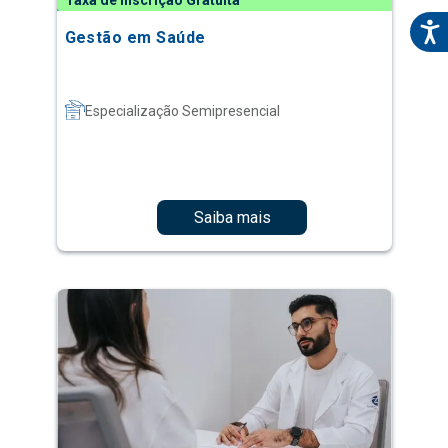
Taxa de Inscrição Gratuita
Gestão em Saúde
Especialização Semipresencial
Saiba mais