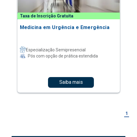
Taxa de Inscrição Gratuita
Medicina em Urgência e Emergência
Especialização Semipresencial
Pós com opção de prática estendida
Saiba mais
1