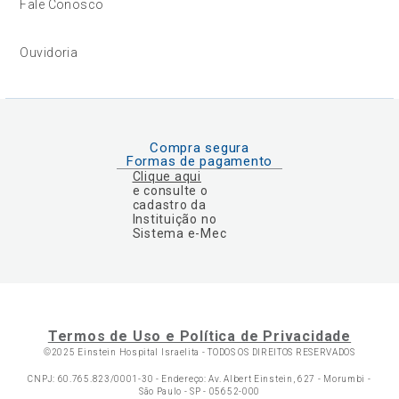
Fale Conosco
Ouvidoria
Compra segura
Formas de pagamento
Clique aqui
e consulte o
cadastro da
Instituição no
Sistema e-Mec
Termos de Uso e Política de Privacidade
©2025 Einstein Hospital Israelita -
TODOS OS DIREITOS RESERVADOS
CNPJ: 60.765.823/0001-30 - Endereço: Av. Albert Einstein, 627 - Morumbi -
São Paulo - SP - 05652-000