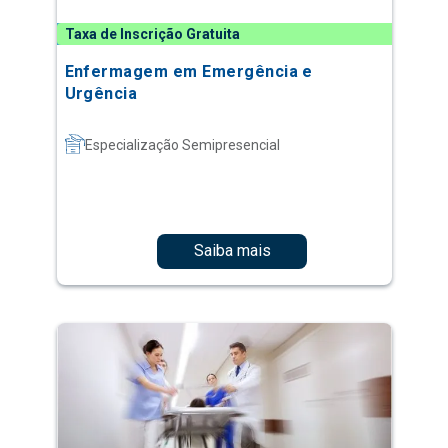
Taxa de Inscrição Gratuita
Enfermagem em Emergência e
Urgência
Especialização Semipresencial
Saiba mais