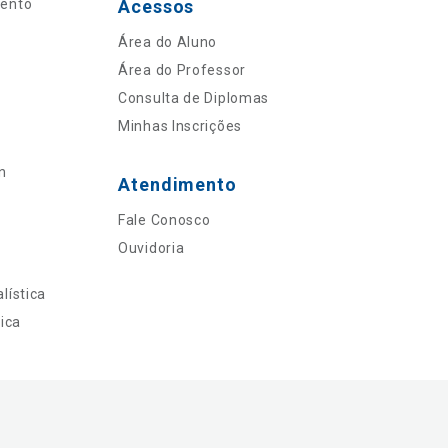
mento
Acessos
Área do Aluno
Área do Professor
Consulta de Diplomas
Minhas Inscrições
n
Atendimento
Fale Conosco
Ouvidoria
lística
ica