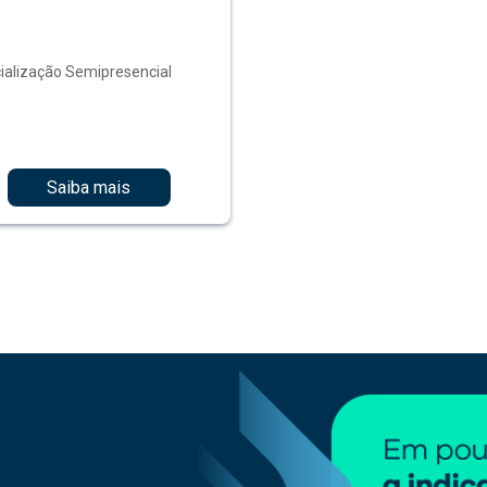
ialização Semipresencial
Saiba mais