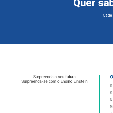
Quer sab
Cadas
O
Surpreenda o seu futuro.
Surpreenda-se com o Ensino Einstein.
S
S
N
B