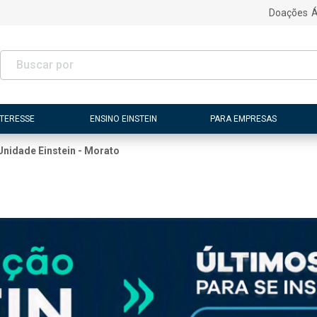
Doações
Á
NTERESSE
ENSINO EINSTEIN
PARA EMPRESAS
Unidade Einstein - Morato