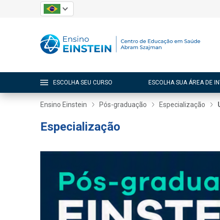
ESCOLHA SEU CURSO
ESCOLHA SUA ÁREA DE I
Ensino Einstein
Pós-graduação
Especialização
Especialização