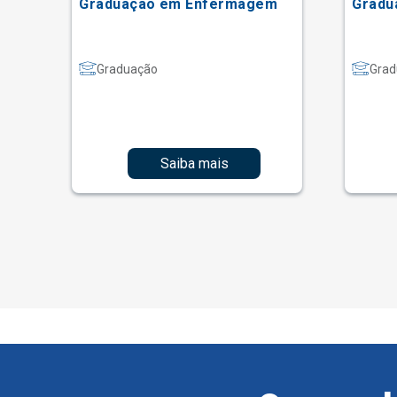
Graduação em Enfermagem
Gradu
Graduação
Grad
Saiba mais