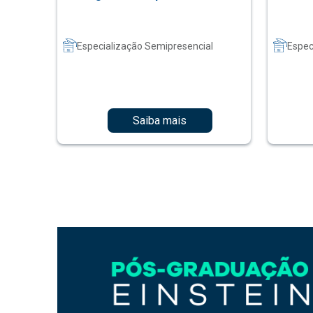
Especialização Semipresencial
Espec
Saiba mais