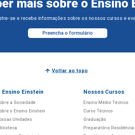
er mais sobre o Ensino 
tre-se e receba informações sobre os nossos cursos e ev
Preencha o formulário
Voltar ao topo
 Ensino Einstein
Nossos Cursos
obre a Sociedade
Ensino Médio Técnico
obre o Ensino Einstein
Curso Técnico
ossas Unidades
Graduação
iblioteca
Preparatório Residência