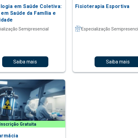
logia em Saúde Coletiva:
Fisioterapia Esportiva
 em Saúde da Família e
idade
ialização Semipresencial
Especialização Semipresenci
Saiba mais
Saiba mais
Inscrição Gratuita
armácia