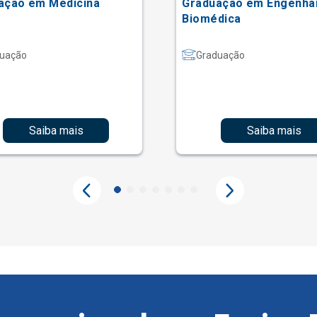
ação em Medicina
Graduação em Engenha
Biomédica
uação
Graduação
Saiba mais
Saiba mais