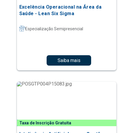
Excelência Operacional na Área da
Saúde - Lean Six Sigma
Especialização Semipresencial
Saiba mais
Taxa de Inscrição Gratuita