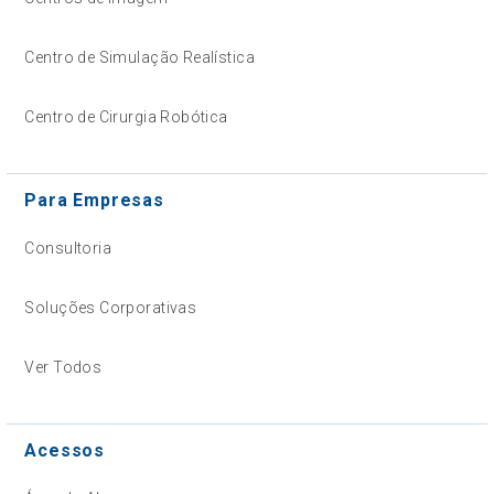
Centro de Simulação Realística
Centro de Cirurgia Robótica
Para Empresas
Consultoria
Soluções Corporativas
Ver Todos
Acessos