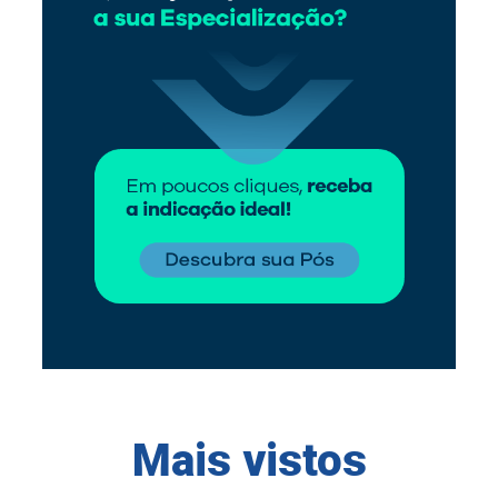
Mais vistos