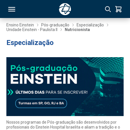
Ensino Einstein
Pós-graduação
Especialização
Unidade Einstein - Paulista II
Nutricionista
RSO
Especialização
TIVAS
S
IN
ONAL
 MBA
Nossos programas de Pós-graduação são desenvolvidos por
profissionais do Einstein Hospital Israelita e aliam a tradição e o
NTRO