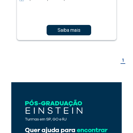
Saiba mais
1