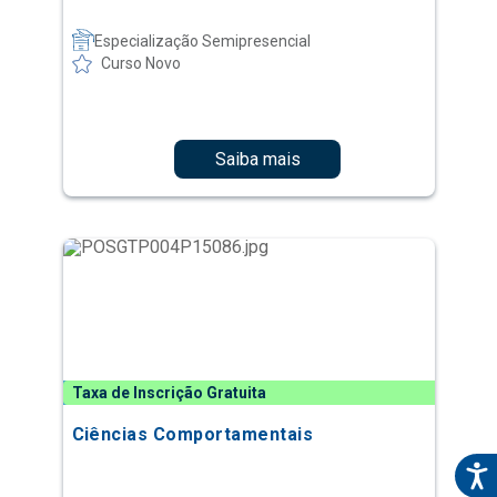
Especialização Semipresencial
Curso Novo
Saiba mais
Taxa de Inscrição Gratuita
Ciências Comportamentais