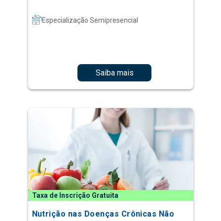
Especialização Semipresencial
Saiba mais
Taxa de Inscrição Gratuita
Nutrição nas Doenças Crônicas Não