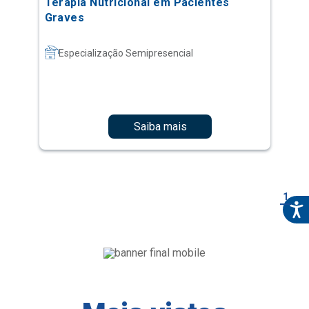
Terapia Nutricional em Pacientes
Graves
Especialização Semipresencial
Saiba mais
1