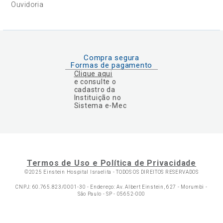
Ouvidoria
Compra segura
Formas de pagamento
Clique aqui
e consulte o
cadastro da
Instituição no
Sistema e-Mec
Termos de Uso e Política de Privacidade
©2025 Einstein Hospital Israelita -
TODOS OS DIREITOS RESERVADOS
CNPJ: 60.765.823/0001-30 - Endereço: Av. Albert Einstein, 627 - Morumbi -
São Paulo - SP - 05652-000