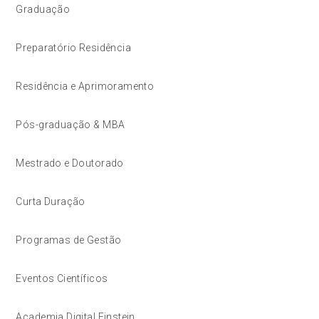
Graduação
Preparatório Residência
Residência e Aprimoramento
Pós-graduação & MBA
Mestrado e Doutorado
Curta Duração
Programas de Gestão
Eventos Científicos
Academia Digital Einstein