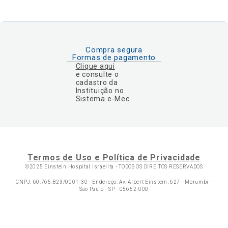
Compra segura
Formas de pagamento
Clique aqui
e consulte o
cadastro da
Instituição no
Sistema e-Mec
Termos de Uso e Política de Privacidade
©2025 Einstein Hospital Israelita -
TODOS OS DIREITOS RESERVADOS
CNPJ: 60.765.823/0001-30 - Endereço: Av. Albert Einstein, 627 - Morumbi -
São Paulo - SP - 05652-000