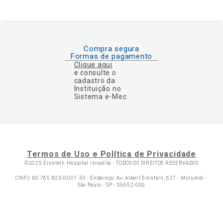
Compra segura
Formas de pagamento
Clique aqui
e consulte o
cadastro da
Instituição no
Sistema e-Mec
Termos de Uso e Política de Privacidade
©2025 Einstein Hospital Israelita -
TODOS OS DIREITOS RESERVADOS
CNPJ: 60.765.823/0001-30 - Endereço: Av. Albert Einstein, 627 - Morumbi -
São Paulo - SP - 05652-000