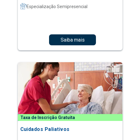
Especialização Semipresencial
Saiba mais
Taxa de Inscrição Gratuita
Cuidados Paliativos