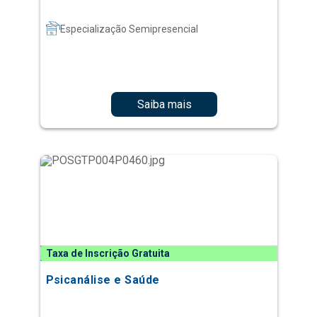
Especialização Semipresencial
Saiba mais
Taxa de Inscrição Gratuita
Psicanálise e Saúde