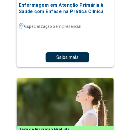
Enfermagem em Atenção Primária à
Saúde com Ênfase na Prática Clínica
Especialização Semipresencial
Saiba mais
Taxa de Inscrição Gratuita