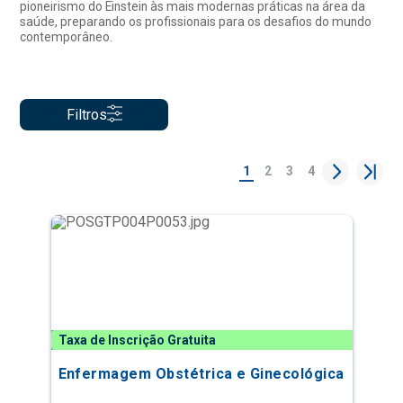
pioneirismo do Einstein às mais modernas práticas na área da
saúde, preparando os profissionais para os desafios do mundo
contemporâneo.
Filtros
1
2
3
4
Taxa de Inscrição Gratuita
Enfermagem Obstétrica e Ginecológica