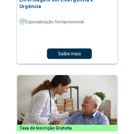
Urgência
Especialização Semipresencial
Saiba mais
Taxa de Inscrição Gratuita