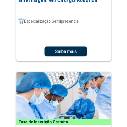
Enfermagem em Cirurgia Robótica
Especialização Semipresencial
Saiba mais
Taxa de Inscrição Gratuita