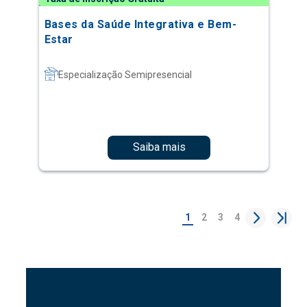
Bases da Saúde Integrativa e Bem-
Estar
Especialização Semipresencial
Saiba mais
1
2
3
4