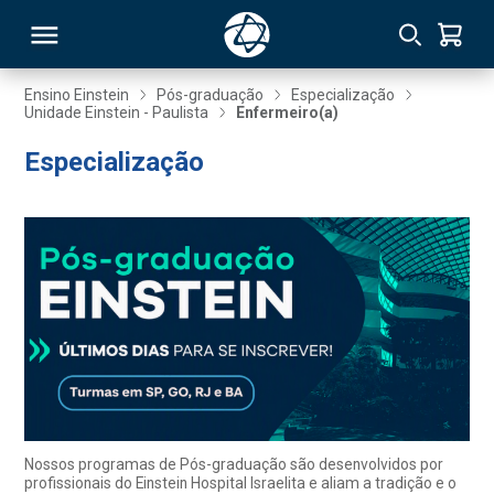
Ensino Einstein
Pós-graduação
Especialização
Unidade Einstein - Paulista
Enfermeiro(a)
RSO
Especialização
TIVAS
S
IN
ONAL
 MBA
Nossos programas de Pós-graduação são desenvolvidos por
profissionais do Einstein Hospital Israelita e aliam a tradição e o
NTRO