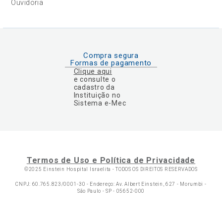
Ouvidoria
Compra segura
Formas de pagamento
Clique aqui
e consulte o
cadastro da
Instituição no
Sistema e-Mec
Termos de Uso e Política de Privacidade
©2025 Einstein Hospital Israelita -
TODOS OS DIREITOS RESERVADOS
CNPJ: 60.765.823/0001-30 - Endereço: Av. Albert Einstein, 627 - Morumbi -
São Paulo - SP - 05652-000