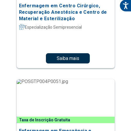
Enfermagem em Centro Cirúrgico,
Recuperação Anestésica e Centro de
Material e Esterilização
Especialização Semipresencial
Saiba mais
Taxa de Inscrição Gratuita
Enfermagem em Emergência e