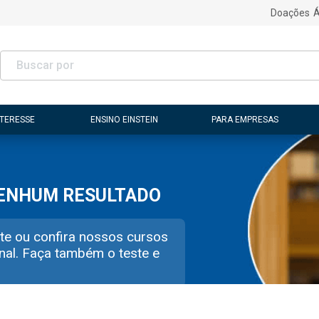
Doações
Á
NTERESSE
ENSINO EINSTEIN
PARA EMPRESAS
NENHUM RESULTADO
te ou confira nossos cursos
nal. Faça também o teste e