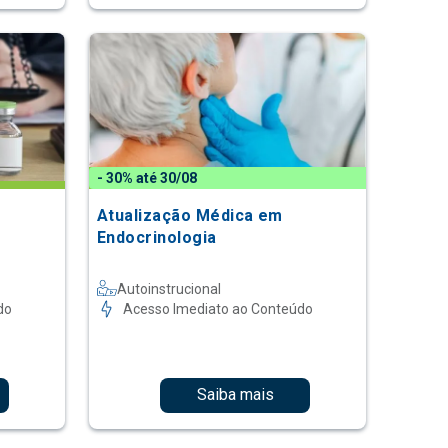
- 30% até 30/08
Atualização Médica em
Endocrinologia
Autoinstrucional
do
Acesso Imediato ao Conteúdo
Saiba mais