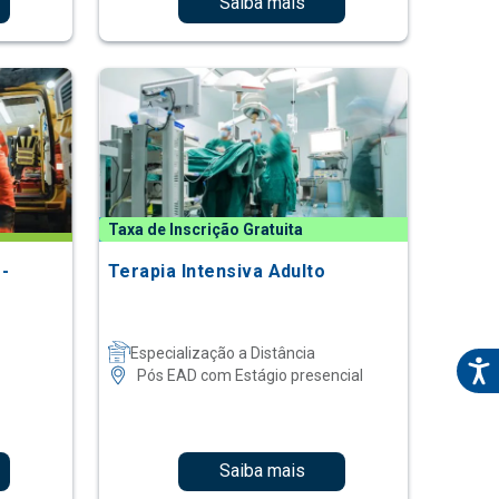
Saiba mais
Taxa de Inscrição Gratuita
-
Terapia Intensiva Adulto
Especialização a Distância
Pós EAD com Estágio presencial
Saiba mais