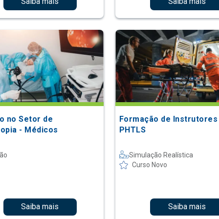
Saiba mais
Saiba mais
o no Setor de
Formação de Instrutores 
opia - Médicos
PHTLS
são
Simulação Realística
Curso Novo
Saiba mais
Saiba mais