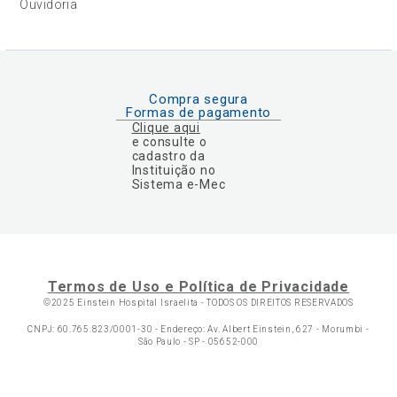
Ouvidoria
Compra segura
Formas de pagamento
Clique aqui
e consulte o
cadastro da
Instituição no
Sistema e-Mec
Termos de Uso e Política de Privacidade
©2025 Einstein Hospital Israelita -
TODOS OS DIREITOS RESERVADOS
CNPJ: 60.765.823/0001-30 - Endereço: Av. Albert Einstein, 627 - Morumbi -
São Paulo - SP - 05652-000