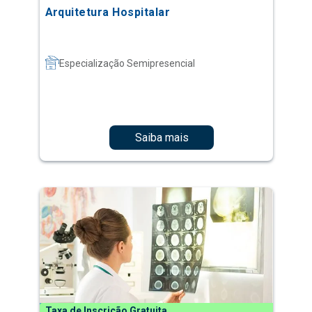
Arquitetura Hospitalar
Especialização Semipresencial
Saiba mais
Taxa de Inscrição Gratuita