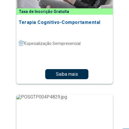
Taxa de Inscrição Gratuita
Terapia Cognitivo-Comportamental
Especialização Semipresencial
Saiba mais