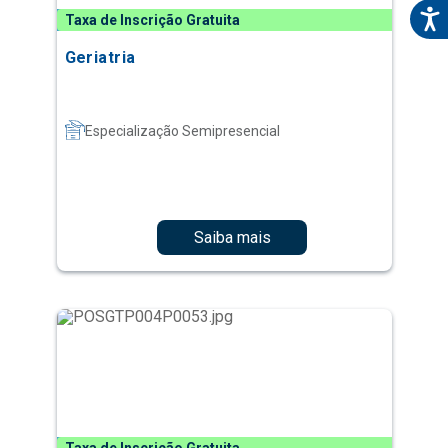
Taxa de Inscrição Gratuita
Geriatria
Especialização Semipresencial
Saiba mais