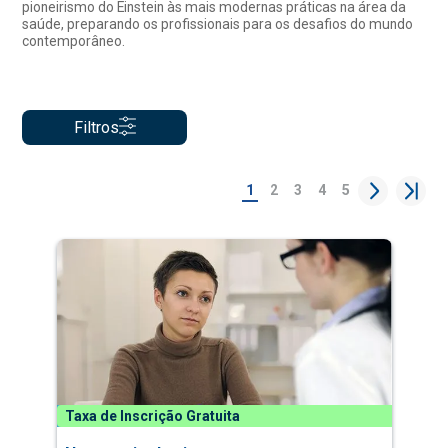
pioneirismo do Einstein às mais modernas práticas na área da
saúde, preparando os profissionais para os desafios do mundo
contemporâneo.
Filtros
1
2
3
4
5
Taxa de Inscrição Gratuita