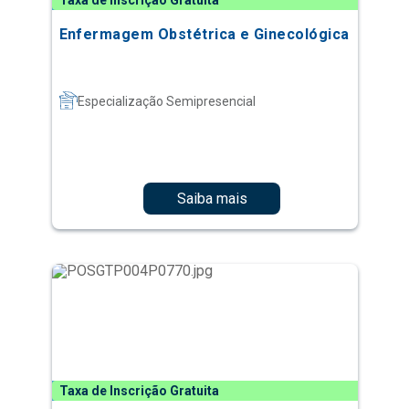
Taxa de Inscrição Gratuita
Enfermagem Obstétrica e Ginecológica
Especialização Semipresencial
Saiba mais
Taxa de Inscrição Gratuita