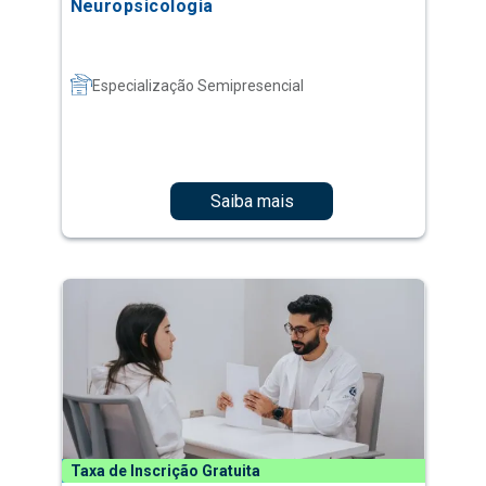
Neuropsicologia
Especialização Semipresencial
Saiba mais
Taxa de Inscrição Gratuita