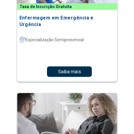
Taxa de Inscrição Gratuita
Enfermagem em Emergência e
Urgência
Especialização Semipresencial
Saiba mais