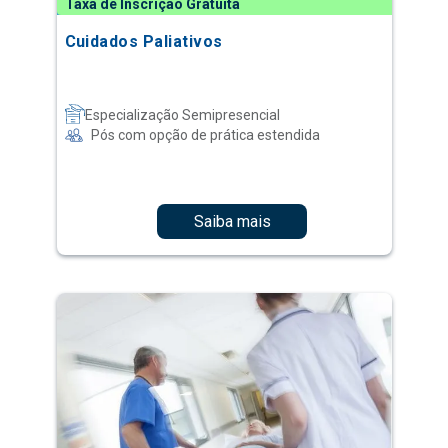
Taxa de Inscrição Gratuita
Cuidados Paliativos
Especialização Semipresencial
Pós com opção de prática estendida
Saiba mais