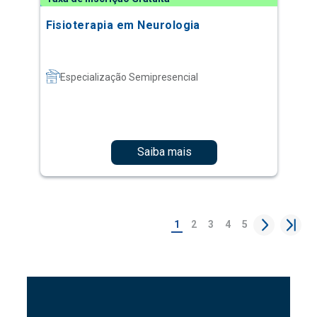
Fisioterapia em Neurologia
Especialização Semipresencial
Saiba mais
1
2
3
4
5