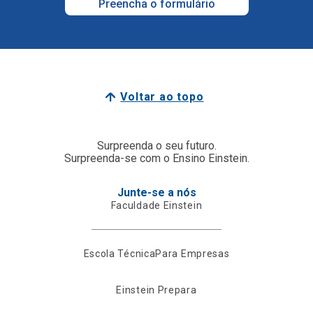
Preencha o formulário
Voltar ao topo
Surpreenda o seu futuro.
Surpreenda-se com o Ensino Einstein.
Junte-se a nós
Faculdade Einstein
Escola Técnica
Para Empresas
Einstein Prepara