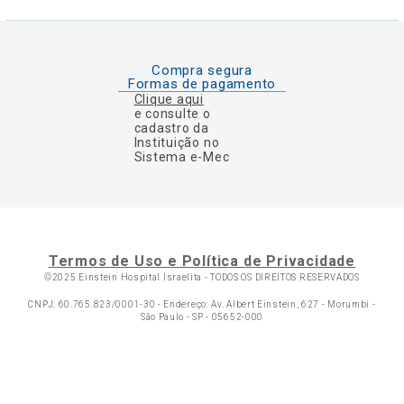
Compra segura
Formas de pagamento
Clique aqui
e consulte o
cadastro da
Instituição no
Sistema e-Mec
Termos de Uso e Política de Privacidade
©2025 Einstein Hospital Israelita -
TODOS OS DIREITOS RESERVADOS
CNPJ: 60.765.823/0001-30 - Endereço: Av. Albert Einstein, 627 - Morumbi -
São Paulo - SP - 05652-000