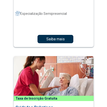
Especialização Semipresencial
Saiba mais
Taxa de Inscrição Gratuita