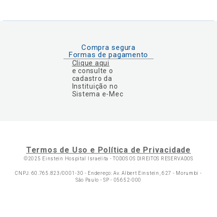
Compra segura
Formas de pagamento
Clique aqui
e consulte o
cadastro da
Instituição no
Sistema e-Mec
Termos de Uso e Política de Privacidade
©2025 Einstein Hospital Israelita -
TODOS OS DIREITOS RESERVADOS
CNPJ: 60.765.823/0001-30 - Endereço: Av. Albert Einstein, 627 - Morumbi -
São Paulo - SP - 05652-000