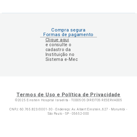
Compra segura
Formas de pagamento
Clique aqui
e consulte o
cadastro da
Instituição no
Sistema e-Mec
Termos de Uso e Política de Privacidade
©2025 Einstein Hospital Israelita -
TODOS OS DIREITOS RESERVADOS
CNPJ: 60.765.823/0001-30 - Endereço: Av. Albert Einstein, 627 - Morumbi -
São Paulo - SP - 05652-000