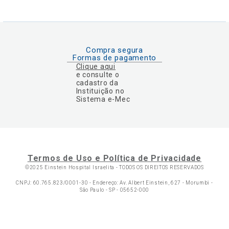
Compra segura
Formas de pagamento
Clique aqui
e consulte o
cadastro da
Instituição no
Sistema e-Mec
Termos de Uso e Política de Privacidade
©2025 Einstein Hospital Israelita -
TODOS OS DIREITOS RESERVADOS
CNPJ: 60.765.823/0001-30 - Endereço: Av. Albert Einstein, 627 - Morumbi -
São Paulo - SP - 05652-000