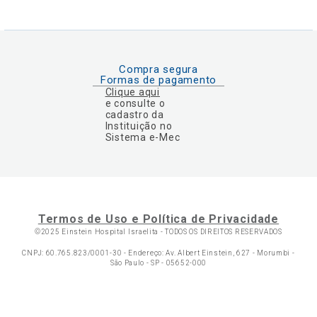
Compra segura
Formas de pagamento
Clique aqui
e consulte o
cadastro da
Instituição no
Sistema e-Mec
Termos de Uso e Política de Privacidade
©2025 Einstein Hospital Israelita -
TODOS OS DIREITOS RESERVADOS
CNPJ: 60.765.823/0001-30 - Endereço: Av. Albert Einstein, 627 - Morumbi -
São Paulo - SP - 05652-000