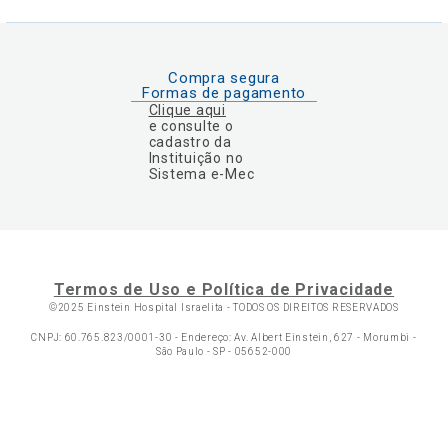
Compra segura
Formas de pagamento
Clique aqui
e consulte o
cadastro da
Instituição no
Sistema e-Mec
Termos de Uso e Política de Privacidade
©2025 Einstein Hospital Israelita -
TODOS OS DIREITOS RESERVADOS
CNPJ: 60.765.823/0001-30 - Endereço: Av. Albert Einstein, 627 - Morumbi -
São Paulo - SP - 05652-000