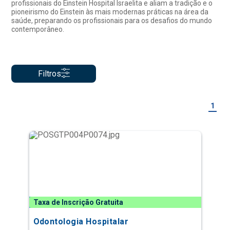
profissionais do Einstein Hospital Israelita e aliam a tradição e o
pioneirismo do Einstein às mais modernas práticas na área da
saúde, preparando os profissionais para os desafios do mundo
contemporâneo.
Filtros
1
Taxa de Inscrição Gratuita
Odontologia Hospitalar