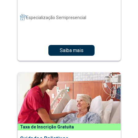
Especialização Semipresencial
Saiba mais
Taxa de Inscrição Gratuita