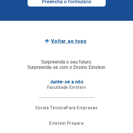
Preencha o formulário
Voltar ao topo
Surpreenda o seu futuro.
Surpreenda-se com o Ensino Einstein.
Junte-se a nós
Faculdade Einstein
Escola Técnica
Para Empresas
Einstein Prepara