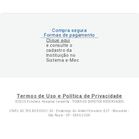
Compra segura
Formas de pagamento
Clique aqui
e consulte o
cadastro da
Instituição no
Sistema e-Mec
Termos de Uso e Política de Privacidade
©2025 Einstein Hospital Israelita -
TODOS OS DIREITOS RESERVADOS
CNPJ: 60.765.823/0001-30 - Endereço: Av. Albert Einstein, 627 - Morumbi -
São Paulo - SP - 05652-000