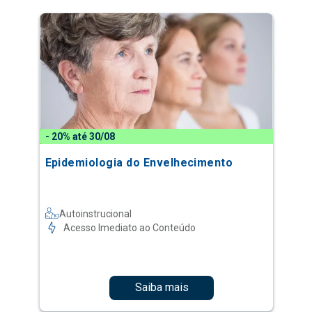
- 20% até 30/08
Epidemiologia do Envelhecimento
Autoinstrucional
Acesso Imediato ao Conteúdo
Saiba mais