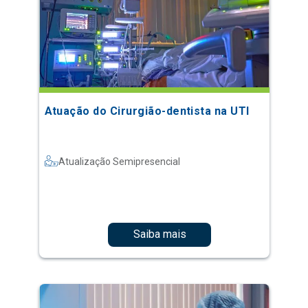
Atuação do Cirurgião-dentista na UTI
Atualização Semipresencial
Saiba mais