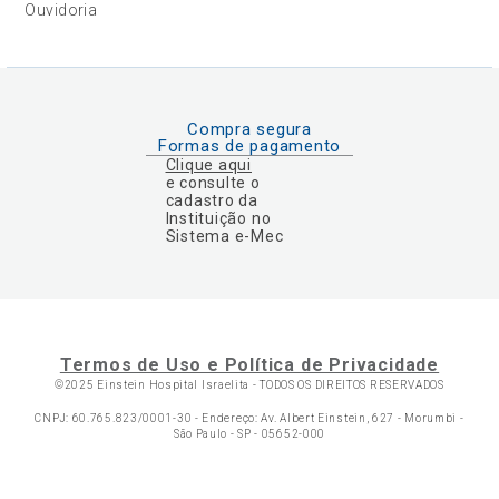
Ouvidoria
Compra segura
Formas de pagamento
Clique aqui
e consulte o
cadastro da
Instituição no
Sistema e-Mec
Termos de Uso e Política de Privacidade
©2025 Einstein Hospital Israelita -
TODOS OS DIREITOS RESERVADOS
CNPJ: 60.765.823/0001-30 - Endereço: Av. Albert Einstein, 627 - Morumbi -
São Paulo - SP - 05652-000