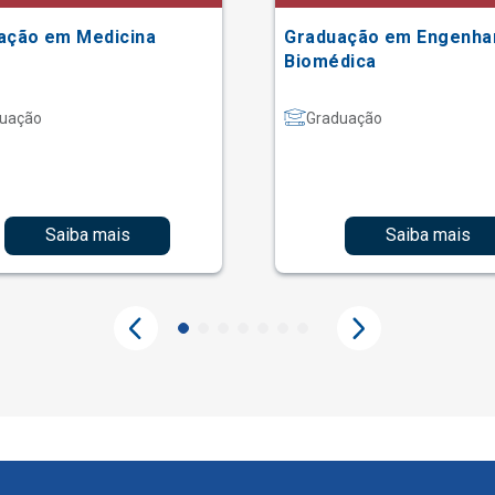
ação em Medicina
Graduação em Engenha
Biomédica
uação
Graduação
Saiba mais
Saiba mais