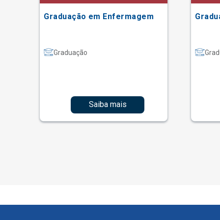
Graduação em Enfermagem
Gradu
Graduação
Grad
Saiba mais