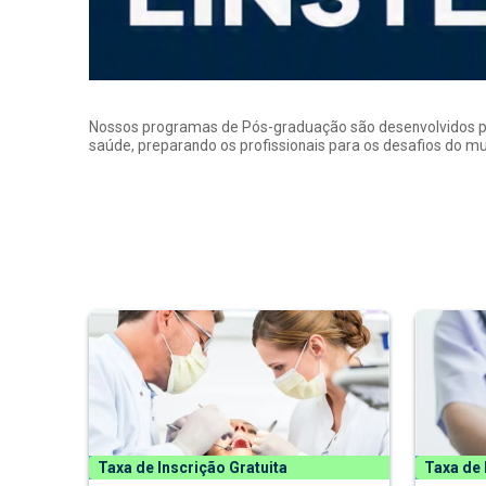
Nossos programas de Pós-graduação são desenvolvidos por p
saúde, preparando os profissionais para os desafios do 
Taxa de Inscrição Gratuita
Taxa de 