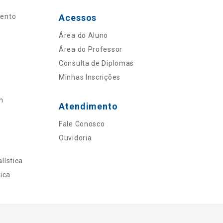
mento
Acessos
Área do Aluno
Área do Professor
Consulta de Diplomas
Minhas Inscrições
n
Atendimento
Fale Conosco
Ouvidoria
lística
ica