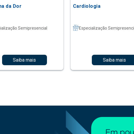
na da Dor
Cardiologia
ialização Semipresencial
Especialização Semipresenci
Saiba mais
Saiba mais