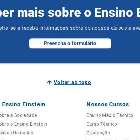
er mais sobre o Ensino 
tre-se e receba informações sobre os nossos cursos e ev
Preencha o formulário
Voltar ao topo
 Ensino Einstein
Nossos Cursos
obre a Sociedade
Ensino Médio Técnico
obre o Ensino Einstein
Curso Técnico
ossas Unidades
Graduação