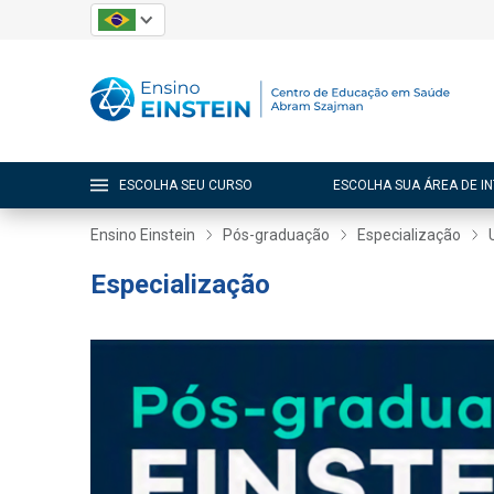
ESCOLHA SEU CURSO
ESCOLHA SUA ÁREA DE I
Ensino Einstein
Pós-graduação
Especialização
Especialização