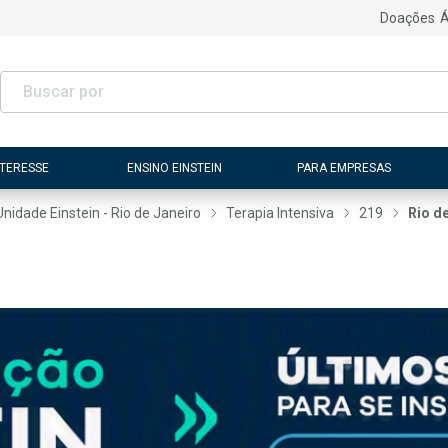
Doações
Á
NTERESSE
ENSINO EINSTEIN
PARA EMPRESAS
Unidade Einstein - Rio de Janeiro
Terapia Intensiva
219
Rio d