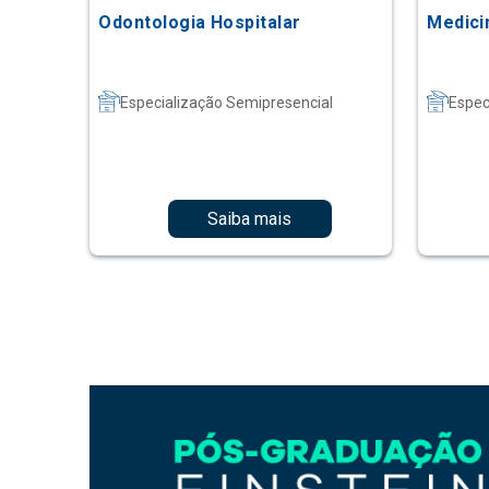
Odontologia Hospitalar
Medici
Especialização Semipresencial
Espec
Saiba mais