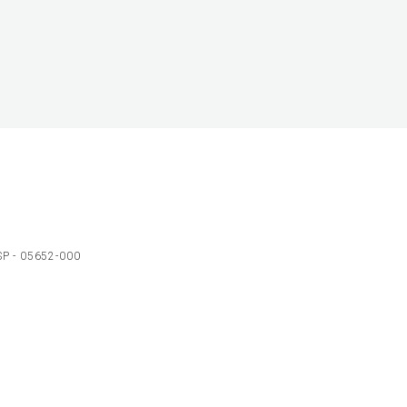
 SP - 05652-000
Ol
C