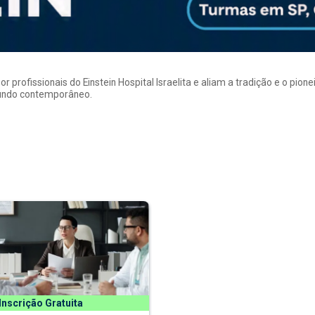
rofissionais do Einstein Hospital Israelita e aliam a tradição e o pion
mundo contemporâneo.
Inscrição Gratuita