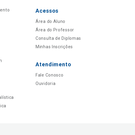
mento
Acessos
Área do Aluno
Área do Professor
Consulta de Diplomas
Minhas Inscrições
n
Atendimento
Fale Conosco
Ouvidoria
lística
ica