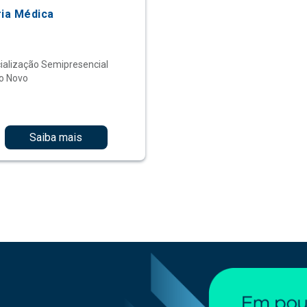
ria Médica
ialização Semipresencial
o Novo
Saiba mais