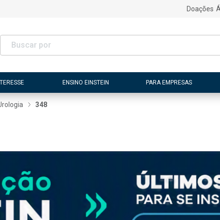
Doações
Á
NTERESSE
ENSINO EINSTEIN
PARA EMPRESAS
Urologia
348