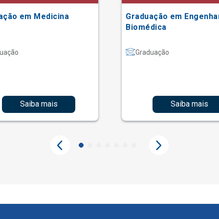
ação em Medicina
Graduação em Engenha
Biomédica
uação
Graduação
Saiba mais
Saiba mais