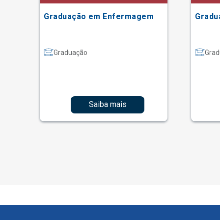
Graduação em Enfermagem
Gradu
Graduação
Grad
Saiba mais