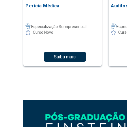
Perícia Médica
Audito
Especialização Semipresencial
Espec
Curso Novo
Curs
Saiba mais