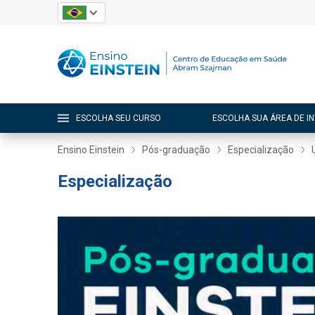
ESCOLHA SEU CURSO
ESCOLHA SUA ÁREA DE I
Ensino Einstein
Pós-graduação
Especialização
Especialização