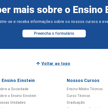
er mais sobre o Ensino 
tre-se e receba informações sobre os nossos cursos e ev
Preencha o formulário
Voltar ao topo
 Ensino Einstein
Nossos Cursos
obre a Sociedade
Ensino Médio Técnico
obre o Ensino Einstein
Curso Técnico
ossas Unidades
Graduação