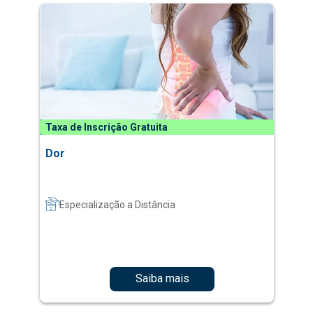
Taxa de Inscrição Gratuita
Dor
Especialização a Distância
Saiba mais