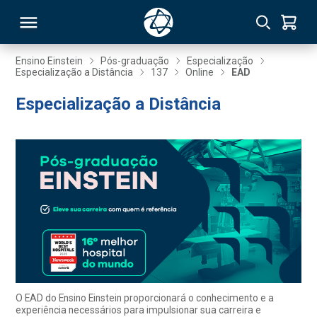
Ensino Einstein
Pós-graduação
Especialização
Especialização a Distância
137
Online
EAD
RSO
Especialização a Distância
TIVAS
S
IN
ONAL
 MBA
O EAD do Ensino Einstein proporcionará o conhecimento e a
experiência necessários para impulsionar sua carreira e
NTRO