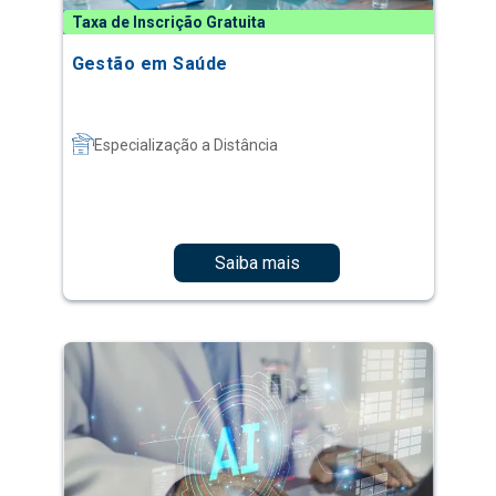
Taxa de Inscrição Gratuita
Gestão em Saúde
Especialização a Distância
Saiba mais