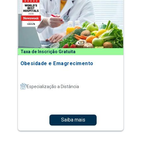
Taxa de Inscrição Gratuita
Obesidade e Emagrecimento
Especialização a Distância
Saiba mais