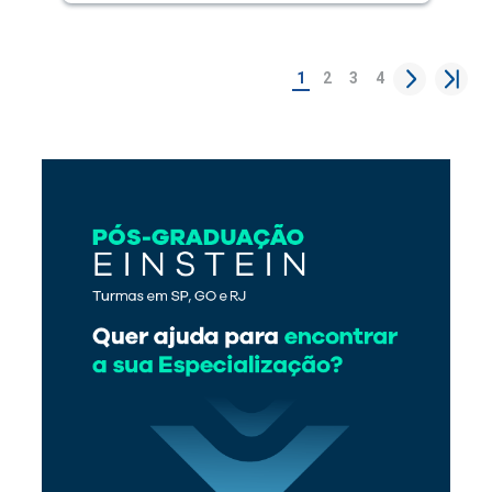
1
2
3
4