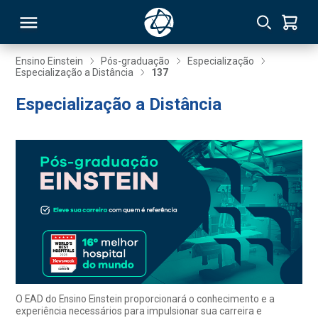
Ensino Einstein
Pós-graduação
Especialização
Especialização a Distância
137
RSO
Especialização a Distância
TIVAS
S
IN
ONAL
 MBA
O EAD do Ensino Einstein proporcionará o conhecimento e a
experiência necessários para impulsionar sua carreira e
NTRO