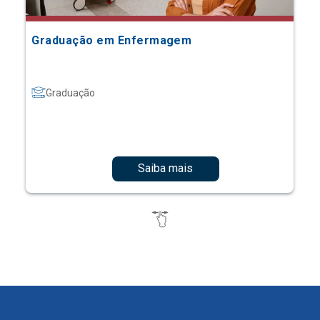
Graduação em Enfermagem
Graduação
Saiba mais