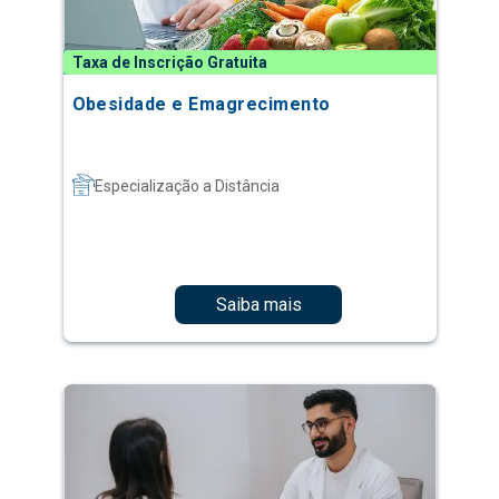
Taxa de Inscrição Gratuita
Obesidade e Emagrecimento
Especialização a Distância
Saiba mais