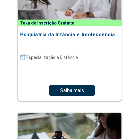
Taxa de Inscrição Gratuita
Psiquiatria da Infância e Adolescência
Especialização a Distância
Saiba mais