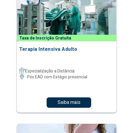
Taxa de Inscrição Gratuita
Terapia Intensiva Adulto
Especialização a Distância
Pós EAD com Estágio presencial
Saiba mais