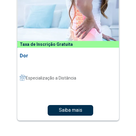
Taxa de Inscrição Gratuita
Dor
Especialização a Distância
Saiba mais