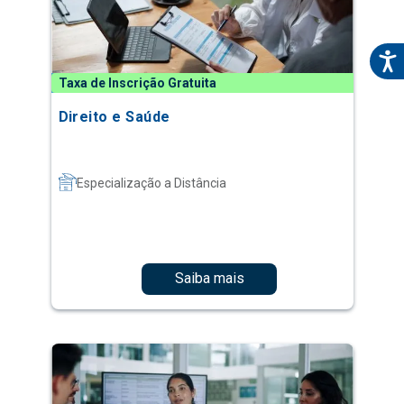
Taxa de Inscrição Gratuita
Direito e Saúde
Especialização a Distância
Saiba mais