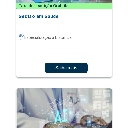
Taxa de Inscrição Gratuita
Gestão em Saúde
Especialização a Distância
Saiba mais