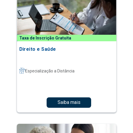
Taxa de Inscrição Gratuita
Direito e Saúde
Especialização a Distância
Saiba mais