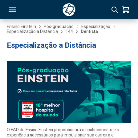
Ensino Einstein
Pós-graduação
Especialização
Especialização a Distância
144
Dentista
RSO
Especialização a Distância
TIVAS
S
IN
ONAL
 MBA
O EAD do Ensino Einstein proporcionará o conhecimento e a
experiência necessários para impulsionar sua carreira e
NTRO