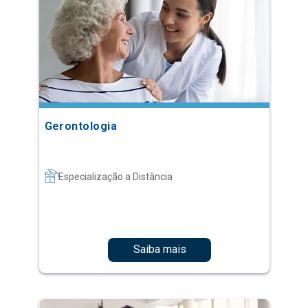
Gerontologia
Especialização a Distância
Saiba mais