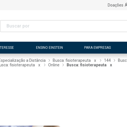
Doações
Á
NTERESSE
ENSINO EINSTEIN
PARA EMPRESAS
Especialização a Distância
Busca: fisioterapeuta
x
144
Busc
usca: fisioterapeuta
x
Online
Busca: fisioterapeuta
x