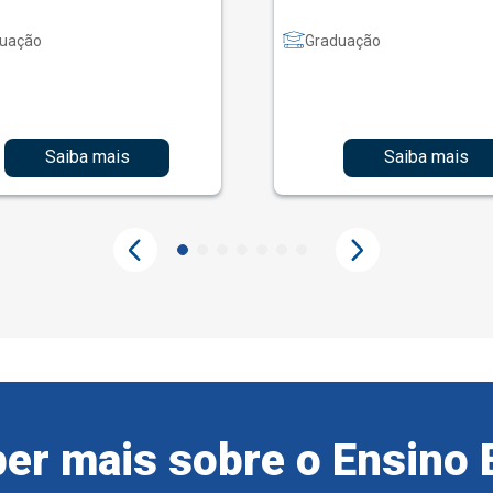
uação
Graduação
Saiba mais
Saiba mais
er mais sobre o Ensino 