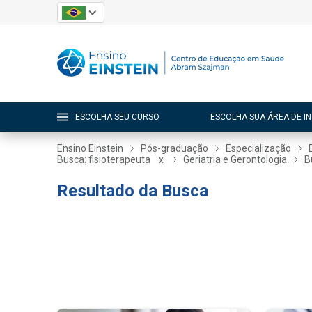
ESCOLHA SEU CURSO
ESCOLHA SUA ÁREA DE I
Ensino Einstein
Pós-graduação
Especialização
Busca: fisioterapeuta
x
Geriatria e Gerontologia
B
Resultado da Busca