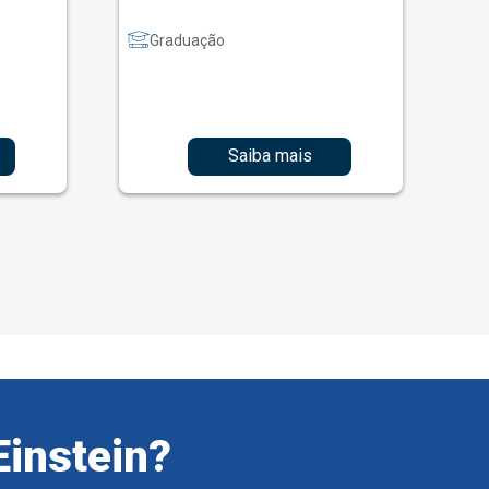
Graduação
Saiba mais
Einstein?