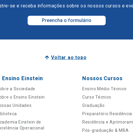
tre-se e receba informações sobre os nossos cursos e ev
Preencha o formulário
Voltar ao topo
 Ensino Einstein
Nossos Cursos
obre a Sociedade
Ensino Médio Técnico
obre o Ensino Einstein
Curso Técnico
ossas Unidades
Graduação
iblioteca
Preparatório Residência
cademia Einstein de
Residência e Aprimora
xcelência Operacional
Pós-graduação & MBA