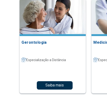
Gerontologia
Medici
Especialização a Distância
Espec
Saiba mais