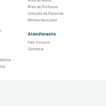
Área do Aluno
Área do Professor
Consulta de Diplomas
Minhas Inscrições
n
Atendimento
Fale Conosco
Ouvidoria
lística
ica