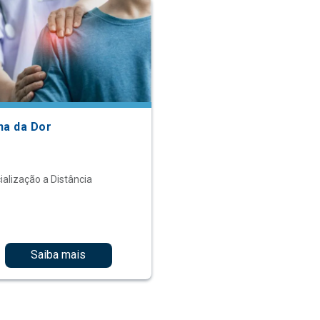
na da Dor
ialização a Distância
Saiba mais