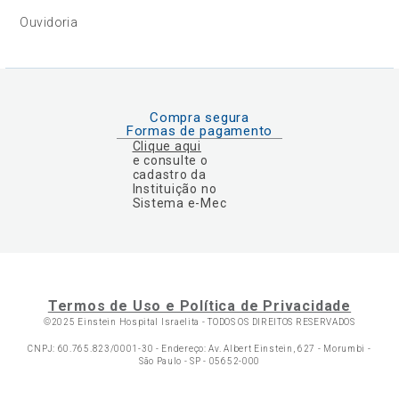
Ouvidoria
Compra segura
Formas de pagamento
Clique aqui
e consulte o
cadastro da
Instituição no
Sistema e-Mec
Termos de Uso e Política de Privacidade
©2025 Einstein Hospital Israelita -
TODOS OS DIREITOS RESERVADOS
CNPJ: 60.765.823/0001-30 - Endereço: Av. Albert Einstein, 627 - Morumbi -
São Paulo - SP - 05652-000