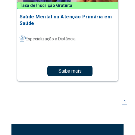
Taxa de Inscrição Gratuita
Saúde Mental na Atenção Primária em
Saúde
Especialização a Distância
Saiba mais
1