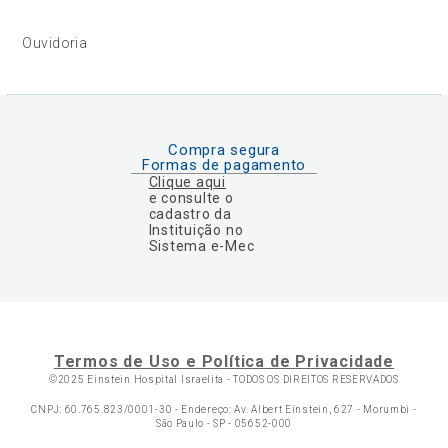
Ouvidoria
Compra segura
Formas de pagamento
Clique aqui
e consulte o
cadastro da
Instituição no
Sistema e-Mec
Termos de Uso e Política de Privacidade
©2025 Einstein Hospital Israelita -
TODOS OS DIREITOS RESERVADOS
CNPJ: 60.765.823/0001-30 - Endereço: Av. Albert Einstein, 627 - Morumbi -
São Paulo - SP - 05652-000