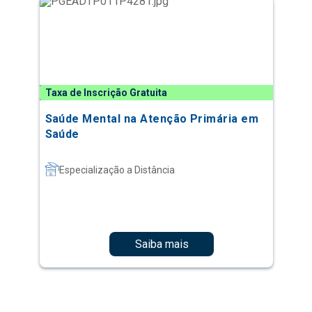
Taxa de Inscrição Gratuita
Saúde Mental na Atenção Primária em
Saúde
Especialização a Distância
Saiba mais