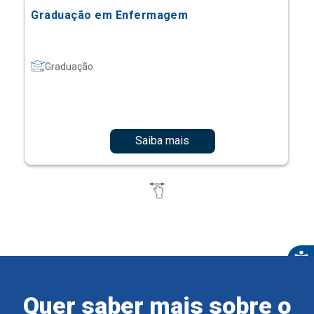
Graduação em Enfermagem
Graduação
Saiba mais
Quer saber mais sobre o