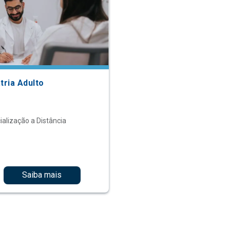
tria Adulto
ialização a Distância
Saiba mais