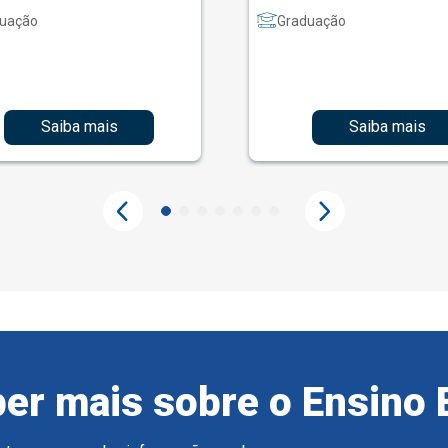
uação
Graduação
Saiba mais
Saiba mais
er mais sobre o Ensino 