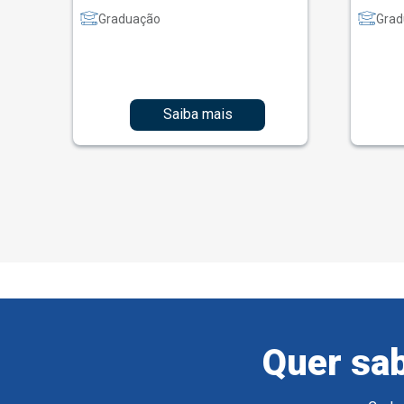
Graduação
Grad
Saiba mais
Quer sab