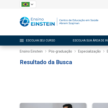
ESCOLHA SEU CURSO
ESCOLHA SUA ÁREA DE I
Ensino Einstein
Pós-graduação
Especialização
Resultado da Busca