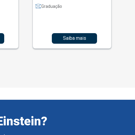
Graduação
Saiba mais
Einstein?