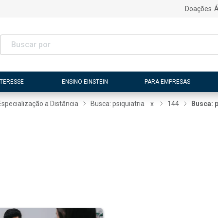
Doações
Á
NTERESSE
ENSINO EINSTEIN
PARA EMPRESAS
Especialização a Distância
Busca: psiquiatria
x
144
Busca: p