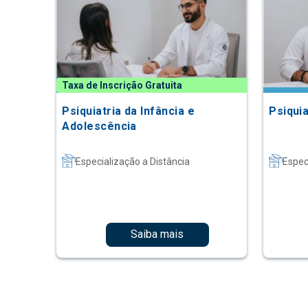
Taxa de Inscrição Gratuita
Psiquiatria da Infância e
Psiquia
Adolescência
Especialização a Distância
Espec
Saiba mais