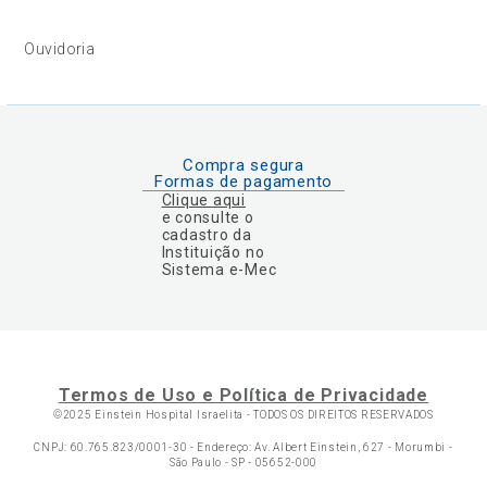
Ouvidoria
Compra segura
Formas de pagamento
Clique aqui
e consulte o
cadastro da
Instituição no
Sistema e-Mec
Termos de Uso e Política de Privacidade
©2025 Einstein Hospital Israelita -
TODOS OS DIREITOS RESERVADOS
CNPJ: 60.765.823/0001-30 - Endereço: Av. Albert Einstein, 627 - Morumbi -
São Paulo - SP - 05652-000